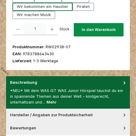
Wir bekommen ein Haustier
Piraten
Wir machen Musik
Produkt Anzahl: Gib den gewünschten Wert ein oder benutze die Schaltfl
Stück
In den Warenkorb
Produktnummer:
RW02938-07
EAN:
9783788643430
Lieferzeit:
1-3 Werktage
Beschreibung
*NEU* Mit dem WAS IST WAS Junior Hörspiel tauchst du ein
in spannende Themen aus deiner Welt – kindgerecht,
unterhaltsam und…
Mehr
Hersteller / Angaben zur Produktsicherheit
Bewertungen