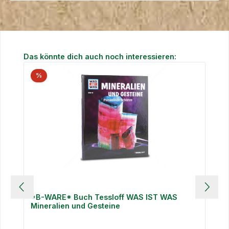
Produktgalerie überspringen
Das könnte dich auch noch interessieren:
%
*B-WARE* Buch Tessloff WAS IST WAS
Mineralien und Gesteine