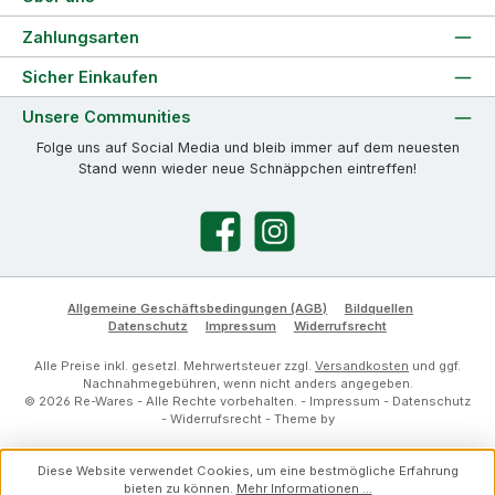
Zahlungsarten
Sicher Einkaufen
Unsere Communities
Folge uns auf Social Media und bleib immer auf dem neuesten
Stand wenn wieder neue Schnäppchen eintreffen!
Facebook
Instagram
Allgemeine Geschäftsbedingungen (AGB)
Bildquellen
Datenschutz
Impressum
Widerrufsrecht
Alle Preise inkl. gesetzl. Mehrwertsteuer zzgl.
Versandkosten
und ggf.
Nachnahmegebühren, wenn nicht anders angegeben.
© 2026 Re-Wares - Alle Rechte vorbehalten. -
Impressum
-
Datenschutz
-
Widerrufsrecht
- Theme by
Diese Website verwendet Cookies, um eine bestmögliche Erfahrung
bieten zu können.
Mehr Informationen ...