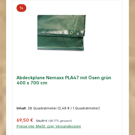
%
Abdeckplane Nemaxx PLA47 mit Ösen grün
400 x 700 cm
Inhalt:
28 Quadratmeter
(2,48 € / 1 Quadratmeter)
Verkaufspreis:
Regulärer Preis:
69,50 €
134,09 €
(48.17% gespart)
Preise inkl. MwSt. zzgl. Versandkosten