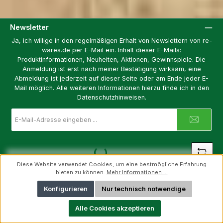
Newsletter
Ja, ich willige in den regelmäßigen Erhalt von Newslettern von re-
wares.de per E-Mail ein. Inhalt dieser E-Mails:
Produktinformationen, Neuheiten, Aktionen, Gewinnspiele. Die
Anmeldung ist erst nach meiner Bestätigung wirksam, eine
Abmeldung ist jederzeit auf dieser Seite oder am Ende jeder E-
Mail möglich. Alle weiteren Informationen hierzu finde ich in den
Datenschutzhinweisen.
E-
Mail-
Adresse
*
Loading...
Diese Website verwendet Cookies, um eine bestmögliche Erfahrung
Um weiterzugehen, gib die oben abgebildeten Zeichen ein
*
bieten zu können.
Mehr Informationen ...
Konfigurieren
Nur technisch notwendige
Alle Cookies akzeptieren
Datenschutz
Ich habe die
Datenschutzbestimmungen
zur Kenntnis genommen