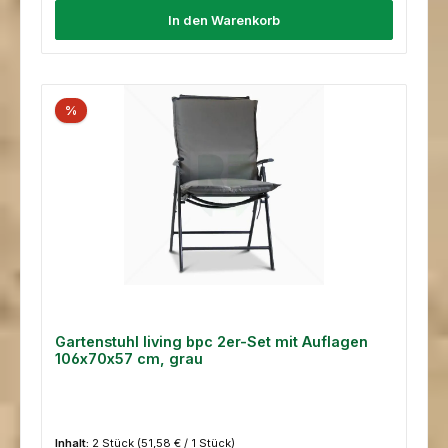
In den Warenkorb
%
Gartenstuhl living bpc 2er-Set mit Auflagen
106x70x57 cm, grau
Inhalt:
2 Stück
(51,58 € / 1 Stück)