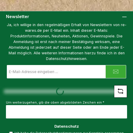
Newsletter
Ja, ich willige in den regelmäßigen Erhalt von Newslettern von re-
wares.de per E-Mail ein. Inhalt dieser E-Mails:
Produktinformationen, Neuheiten, Aktionen, Gewinnspiele. Die
Anmeldung ist erst nach meiner Bestätigung wirksam, eine
Abmeldung ist jederzeit auf dieser Seite oder am Ende jeder E-
Mail möglich. Alle weiteren Informationen hierzu finde ich in den
Datenschutzhinweisen.
E-
Mail-
Adresse
*
Loading...
Um weiterzugehen, gib die oben abgebildeten Zeichen ein
*
Datenschutz
Ich habe die
Datenschutzbestimmungen
zur Kenntnis genommen