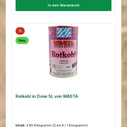
In den Warenkorb
%
Neu
Rotkohl in Dose 5L von WASTA
Inhalt:
3.85 Kilogramm
(2,44 € / 1 Kilogramm)