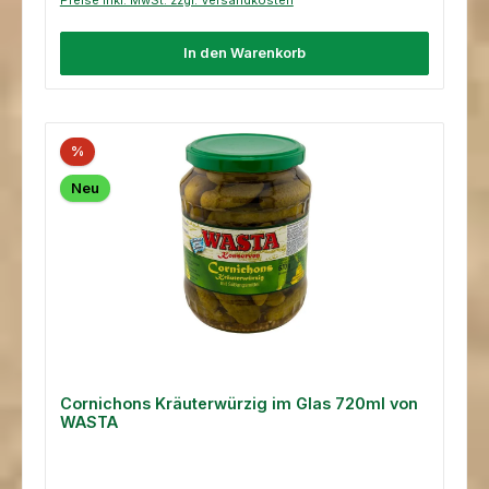
In den Warenkorb
%
Neu
Cornichons Kräuterwürzig im Glas 720ml von
WASTA