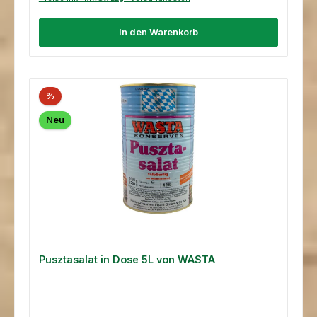
In den Warenkorb
%
Neu
Pusztasalat in Dose 5L von WASTA