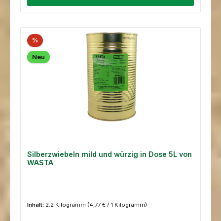
%
Neu
Silberzwiebeln mild und würzig in Dose 5L von
WASTA
Inhalt:
2.2 Kilogramm
(4,77 € / 1 Kilogramm)