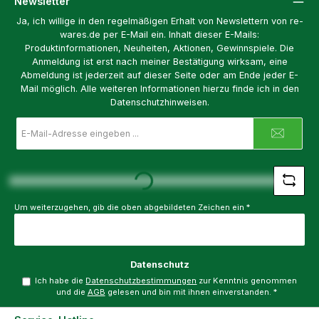
Newsletter
Ja, ich willige in den regelmäßigen Erhalt von Newslettern von re-
wares.de per E-Mail ein. Inhalt dieser E-Mails:
Produktinformationen, Neuheiten, Aktionen, Gewinnspiele. Die
Anmeldung ist erst nach meiner Bestätigung wirksam, eine
Abmeldung ist jederzeit auf dieser Seite oder am Ende jeder E-
Mail möglich. Alle weiteren Informationen hierzu finde ich in den
Datenschutzhinweisen.
E-
Mail-
Adresse
Loading...
*
Um weiterzugehen, gib die oben abgebildeten Zeichen ein
*
Datenschutz
Ich habe die
Datenschutzbestimmungen
zur Kenntnis genommen
und die
AGB
gelesen und bin mit ihnen einverstanden.
*