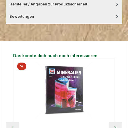
Hersteller / Angaben zur Produktsicherheit
Bewertungen
Produktgalerie überspringen
Das könnte dich auch noch interessieren:
%