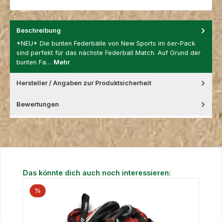
Beschreibung
*NEU* Die bunten Federbälle von New Sports im 6er-Pack
sind perfekt für das nächste Federball Match. Auf Grund der
bunten Fa…
Mehr
Hersteller / Angaben zur Produktsicherheit
Bewertungen
Produktgalerie überspringen
Das könnte dich auch noch interessieren:
%