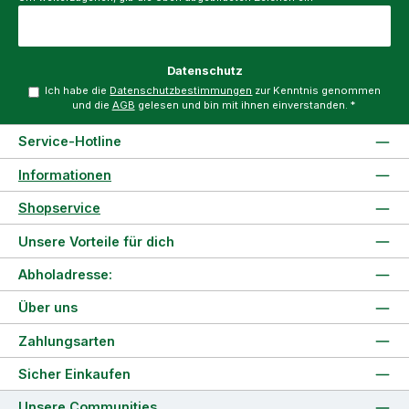
Datenschutz
Ich habe die
Datenschutzbestimmungen
zur Kenntnis genommen
und die
AGB
gelesen und bin mit ihnen einverstanden.
*
Service-Hotline
Informationen
Shopservice
Unsere Vorteile für dich
Abholadresse:
Über uns
Zahlungsarten
Sicher Einkaufen
Unsere Communities