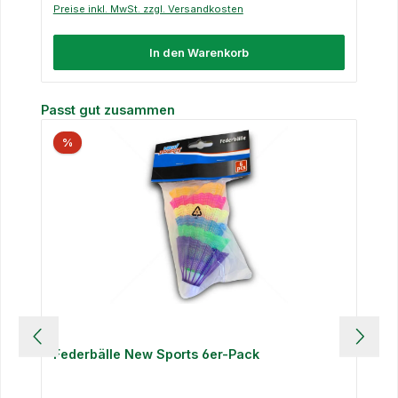
Preise inkl. MwSt. zzgl. Versandkosten
In den Warenkorb
Produktgalerie überspringen
Passt gut zusammen
%
Federbälle New Sports 6er-Pack