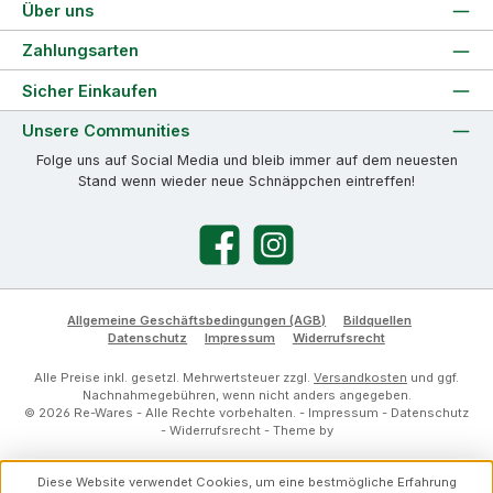
Über uns
Zahlungsarten
Sicher Einkaufen
Unsere Communities
Folge uns auf Social Media und bleib immer auf dem neuesten
Stand wenn wieder neue Schnäppchen eintreffen!
Facebook
Instagram
Allgemeine Geschäftsbedingungen (AGB)
Bildquellen
Datenschutz
Impressum
Widerrufsrecht
Alle Preise inkl. gesetzl. Mehrwertsteuer zzgl.
Versandkosten
und ggf.
Nachnahmegebühren, wenn nicht anders angegeben.
© 2026 Re-Wares - Alle Rechte vorbehalten. -
Impressum
-
Datenschutz
-
Widerrufsrecht
- Theme by
Diese Website verwendet Cookies, um eine bestmögliche Erfahrung