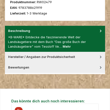
Produktnummer:
RW02479
EAN:
9783788621919
Lieferzeit:
1-3 Werktage
Beschreibung
*B-WARE* Entdecke die faszinierende Welt der
Landsäugetiere mit dem Buch "Das große Buch der
Landsäugetiere" vom Tessloff Ve…
Mehr
Hersteller / Angaben zur Produktsicherheit
Bewertungen
Produktgalerie überspringen
Das könnte dich auch noch interessieren: