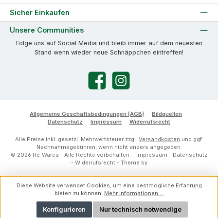
Sicher Einkaufen
Unsere Communities
Folge uns auf Social Media und bleib immer auf dem neuesten
Stand wenn wieder neue Schnäppchen eintreffen!
Facebook
Instagram
Allgemeine Geschäftsbedingungen (AGB)
Bildquellen
Datenschutz
Impressum
Widerrufsrecht
Alle Preise inkl. gesetzl. Mehrwertsteuer zzgl.
Versandkosten
und ggf.
Nachnahmegebühren, wenn nicht anders angegeben.
© 2026 Re-Wares - Alle Rechte vorbehalten. -
Impressum
-
Datenschutz
-
Widerrufsrecht
- Theme by
Diese Website verwendet Cookies, um eine bestmögliche Erfahrung
bieten zu können.
Mehr Informationen ...
Konfigurieren
Nur technisch notwendige