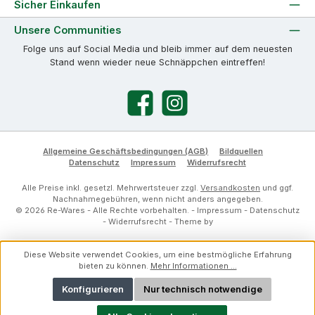
Sicher Einkaufen
Unsere Communities
Folge uns auf Social Media und bleib immer auf dem neuesten
Stand wenn wieder neue Schnäppchen eintreffen!
Facebook
Instagram
Allgemeine Geschäftsbedingungen (AGB)
Bildquellen
Datenschutz
Impressum
Widerrufsrecht
Alle Preise inkl. gesetzl. Mehrwertsteuer zzgl.
Versandkosten
und ggf.
Nachnahmegebühren, wenn nicht anders angegeben.
© 2026 Re-Wares - Alle Rechte vorbehalten. -
Impressum
-
Datenschutz
-
Widerrufsrecht
- Theme by
Diese Website verwendet Cookies, um eine bestmögliche Erfahrung
bieten zu können.
Mehr Informationen ...
Konfigurieren
Nur technisch notwendige