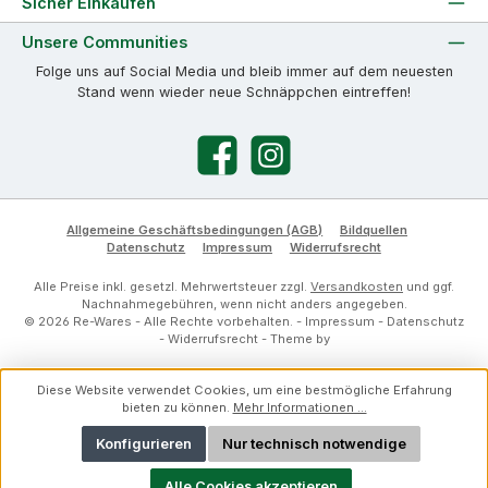
Sicher Einkaufen
Unsere Communities
Folge uns auf Social Media und bleib immer auf dem neuesten
Stand wenn wieder neue Schnäppchen eintreffen!
Facebook
Instagram
Allgemeine Geschäftsbedingungen (AGB)
Bildquellen
Datenschutz
Impressum
Widerrufsrecht
Alle Preise inkl. gesetzl. Mehrwertsteuer zzgl.
Versandkosten
und ggf.
Nachnahmegebühren, wenn nicht anders angegeben.
© 2026 Re-Wares - Alle Rechte vorbehalten. -
Impressum
-
Datenschutz
-
Widerrufsrecht
- Theme by
Diese Website verwendet Cookies, um eine bestmögliche Erfahrung
bieten zu können.
Mehr Informationen ...
Konfigurieren
Nur technisch notwendige
Alle Cookies akzeptieren