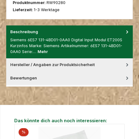
Produktnummer:
RW90280
Lieferzeit:
1-3 Werktage
Beschreibung
Siemens 6ES7 131-4BD01-0AA0 Digital Input Modul ET200S
Kurzinfos Marke: Siemens Artikelnummer: 6ES7 131-4BD01-
0AA0 Serie:…
Mehr
Hersteller / Angaben zur Produktsicherheit
Bewertungen
Produktgalerie überspringen
Das könnte dich auch noch interessieren:
%