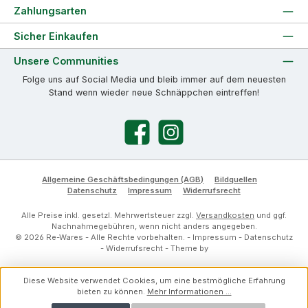
Zahlungsarten
Sicher Einkaufen
Unsere Communities
Folge uns auf Social Media und bleib immer auf dem neuesten
Stand wenn wieder neue Schnäppchen eintreffen!
Facebook
Instagram
Allgemeine Geschäftsbedingungen (AGB)
Bildquellen
Datenschutz
Impressum
Widerrufsrecht
Alle Preise inkl. gesetzl. Mehrwertsteuer zzgl.
Versandkosten
und ggf.
Nachnahmegebühren, wenn nicht anders angegeben.
© 2026 Re-Wares - Alle Rechte vorbehalten. -
Impressum
-
Datenschutz
-
Widerrufsrecht
- Theme by
Diese Website verwendet Cookies, um eine bestmögliche Erfahrung
bieten zu können.
Mehr Informationen ...