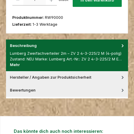
In den Warenkorb
Produktnummer:
RW90000
Lieferzeit:
1-3 Werktage
Beschreibung
Lumberg Zweifachverteiler 2m – ZV 2 4-3-225/2 M (4-polig)
Zustand: NEU Marke: Lumberg Art.-Nr.: ZV 2 4-3-225/2 M E…
Mehr
Hersteller / Angaben zur Produktsicherheit
Bewertungen
Produktgalerie überspringen
Das könnte dich auch noch interessieren: