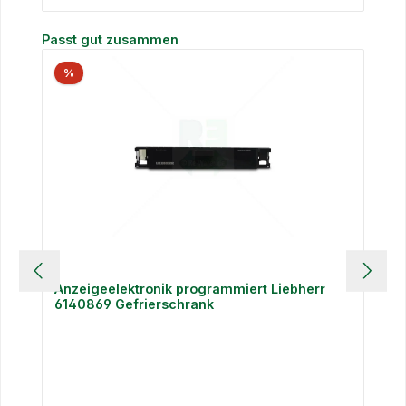
Produktgalerie überspringen
Passt gut zusammen
%
Anzeigeelektronik programmiert Liebherr
6140869 Gefrierschrank