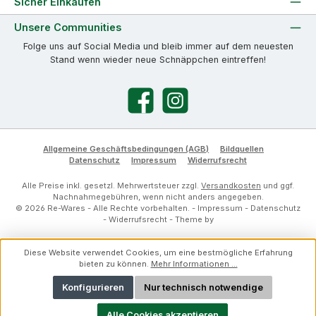
Sicher Einkaufen
Unsere Communities
Folge uns auf Social Media und bleib immer auf dem neuesten
Stand wenn wieder neue Schnäppchen eintreffen!
Facebook
Instagram
Allgemeine Geschäftsbedingungen (AGB)
Bildquellen
Datenschutz
Impressum
Widerrufsrecht
Alle Preise inkl. gesetzl. Mehrwertsteuer zzgl.
Versandkosten
und ggf.
Nachnahmegebühren, wenn nicht anders angegeben.
© 2026 Re-Wares - Alle Rechte vorbehalten. -
Impressum
-
Datenschutz
-
Widerrufsrecht
- Theme by
Diese Website verwendet Cookies, um eine bestmögliche Erfahrung
bieten zu können.
Mehr Informationen ...
Konfigurieren
Nur technisch notwendige
Alle Cookies akzeptieren