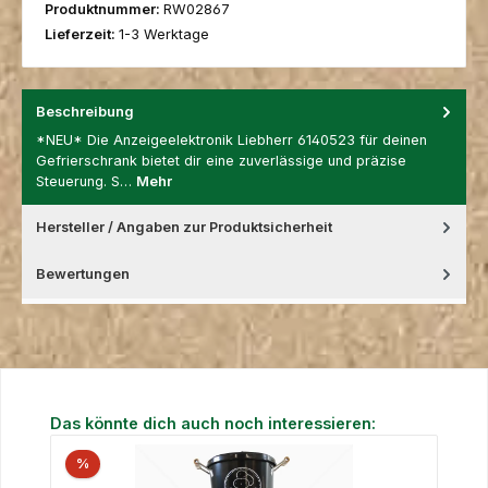
Produktnummer:
RW02867
Lieferzeit:
1-3 Werktage
Beschreibung
*NEU* Die Anzeigeelektronik Liebherr 6140523 für deinen
Gefrierschrank bietet dir eine zuverlässige und präzise
Steuerung. S…
Mehr
Hersteller / Angaben zur Produktsicherheit
Bewertungen
Produktgalerie überspringen
Das könnte dich auch noch interessieren:
%