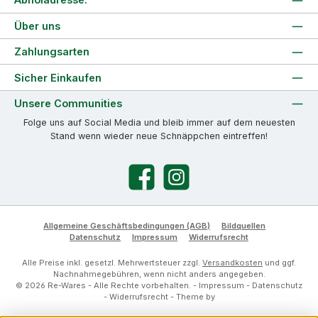
Über uns
Zahlungsarten
Sicher Einkaufen
Unsere Communities
Folge uns auf Social Media und bleib immer auf dem neuesten
Stand wenn wieder neue Schnäppchen eintreffen!
Facebook
Instagram
Allgemeine Geschäftsbedingungen (AGB)
Bildquellen
Datenschutz
Impressum
Widerrufsrecht
Alle Preise inkl. gesetzl. Mehrwertsteuer zzgl.
Versandkosten
und ggf.
Nachnahmegebühren, wenn nicht anders angegeben.
© 2026 Re-Wares - Alle Rechte vorbehalten. -
Impressum
-
Datenschutz
-
Widerrufsrecht
- Theme by