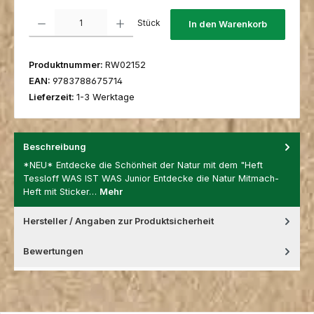
Produkt Anzahl: Gib den gewünschten Wert ein oder benutze die Schaltfl
Stück
In den Warenkorb
Produktnummer:
RW02152
EAN:
9783788675714
Lieferzeit:
1-3 Werktage
Beschreibung
*NEU* Entdecke die Schönheit der Natur mit dem "Heft
Tessloff WAS IST WAS Junior Entdecke die Natur Mitmach-
Heft mit Sticker…
Mehr
Hersteller / Angaben zur Produktsicherheit
Bewertungen