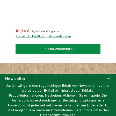
Verkaufspreis:
Regulärer Preis:
10,34 €
19,95 €
(48.17% gespart)
Preise inkl. MwSt. zzgl. Versandkosten
In den Warenkorb
Newsletter
Ja, ich willige in den regelmäßigen Erhalt von Newslettern von re-
wares.de per E-Mail ein. Inhalt dieser E-Mails:
Produktinformationen, Neuheiten, Aktionen, Gewinnspiele. Die
Anmeldung ist erst nach meiner Bestätigung wirksam, eine
Abmeldung ist jederzeit auf dieser Seite oder am Ende jeder E-
Mail möglich. Alle weiteren Informationen hierzu finde ich in den
Datenschutzhinweisen.