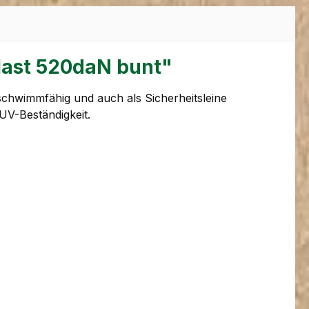
last 520daN bunt"
schwimmfähig und auch als Sicherheitsleine
UV-Beständigkeit.