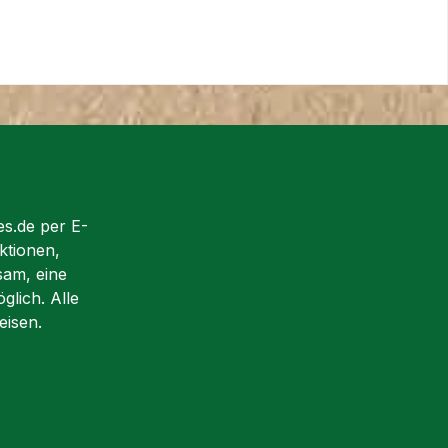
es.de per E-
ktionen,
sam, eine
glich. Alle
eisen.