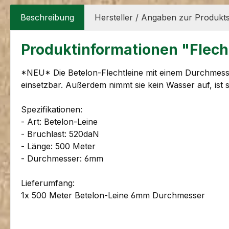
Beschreibung
Hersteller / Angaben zur Produkts
Produktinformationen "Flec
*NEU* Die Betelon-Flechtleine mit einem Durchmesser
einsetzbar. Außerdem nimmt sie kein Wasser auf, ist 
Spezifikationen:
- Art: Betelon-Leine
- Bruchlast: 520daN
- Länge: 500 Meter
- Durchmesser: 6mm
Lieferumfang:
1x 500 Meter Betelon-Leine 6mm Durchmesser