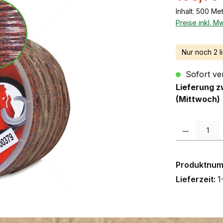
Inhalt:
500 Me
Preise inkl. M
Nur noch 2 l
Sofort ver
Lieferung z
(Mittwoch)
Produkt Anzah
Produktnu
Lieferzeit:
1