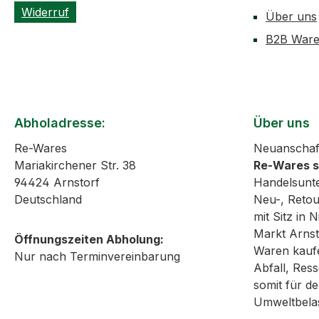
Widerruf
Über uns
B2B Ware
Abholadresse:
Über uns
Re-Wares
Neuanschaf
Mariakirchener Str. 38
Re-Wares 
94424 Arnstorf
Handelsunt
Deutschland
Neu-, Reto
mit Sitz in
Markt Arnst
Öffnungszeiten Abholung:
Waren kaufe
Nur nach Terminvereinbarung
Abfall, Re
somit für de
Umweltbela