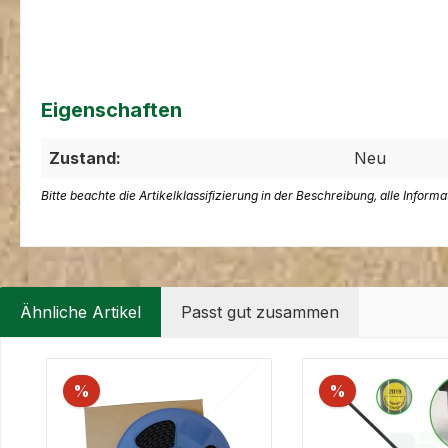
Eigenschaften
Zustand:
Neu
Bitte beachte die Artikelklassifizierung in der Beschreibung, alle Inform
Ähnliche Artikel
Passt gut zusammen
Produktgalerie überspringen
%
%