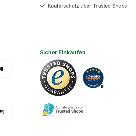
Käuferschutz über Trusted Shops
Sicher Einkaufen
(Zahlungsziel 7 Tage)
na
- Bar / Karte