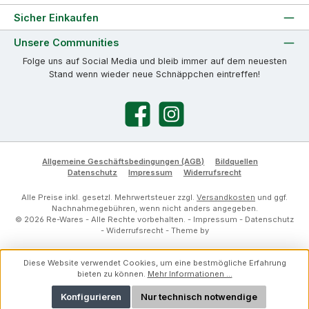
Sicher Einkaufen
Unsere Communities
Folge uns auf Social Media und bleib immer auf dem neuesten
Stand wenn wieder neue Schnäppchen eintreffen!
Facebook
Instagram
Allgemeine Geschäftsbedingungen (AGB)
Bildquellen
Datenschutz
Impressum
Widerrufsrecht
Alle Preise inkl. gesetzl. Mehrwertsteuer zzgl.
Versandkosten
und ggf.
Nachnahmegebühren, wenn nicht anders angegeben.
© 2026 Re-Wares - Alle Rechte vorbehalten. -
Impressum
-
Datenschutz
-
Widerrufsrecht
- Theme by
Diese Website verwendet Cookies, um eine bestmögliche Erfahrung
bieten zu können.
Mehr Informationen ...
Konfigurieren
Nur technisch notwendige