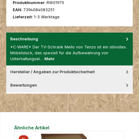
Produktnummer:
RW01975
EAN:
7394084083251
Lieferzeit:
1-3 Werktage
Beschreibung
*C-WARE* Der TV-Schrank Mello von Tenzo ist ein stilvolles
Möbelstück, das speziell für die Aufbewahrung von
Unterhaltungsel…
Mehr
Hersteller / Angaben zur Produktsicherheit
Bewertungen
Produktgalerie überspringen
Ähnliche Artikel