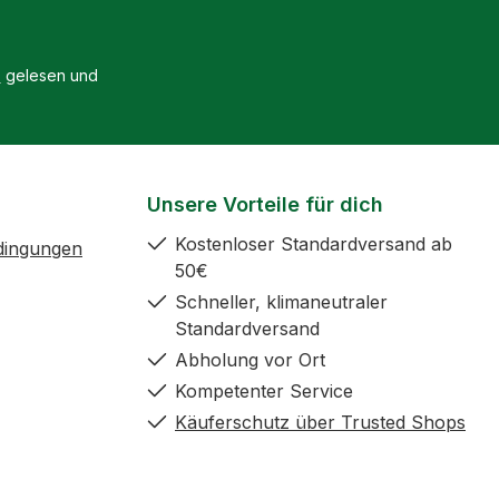
B
gelesen und
Unsere Vorteile für dich
Kostenloser Standardversand ab
dingungen
50€
Schneller, klimaneutraler
Standardversand
Abholung vor Ort
Kompetenter Service
Käuferschutz über Trusted Shops