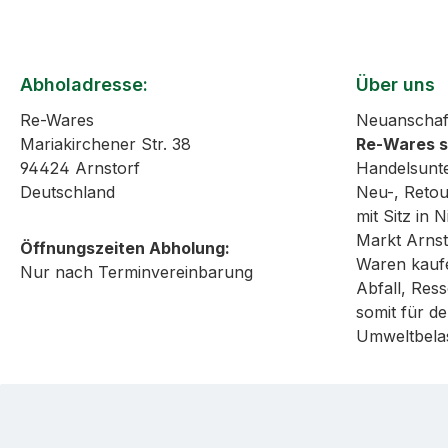
Abholadresse:
Über uns
Re-Wares
Neuanschaf
Mariakirchener Str. 38
Re-Wares 
94424 Arnstorf
Handelsunt
Deutschland
Neu-, Reto
mit Sitz in
Markt Arnst
Öffnungszeiten Abholung:
Waren kaufe
Nur nach Terminvereinbarung
Abfall, Re
somit für de
Umweltbela