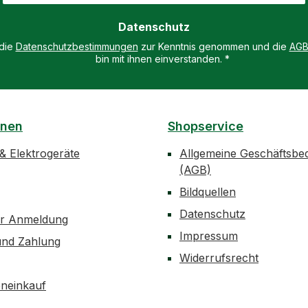
Datenschutz
 die
Datenschutzbestimmungen
zur Kenntnis genommen und die
AG
bin mit ihnen einverstanden.
*
onen
Shopservice
 & Elektrogeräte
Allgemeine Geschäftsbe
(AGB)
Bildquellen
Datenschutz
er Anmeldung
Impressum
und Zahlung
Widerrufsrecht
neinkauf