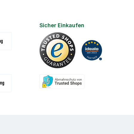
Sicher Einkaufen
(Zahlungsziel 7 Tage)
na
- Bar / Karte