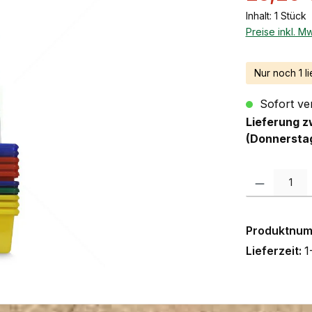
Inhalt:
1 Stück
Preise inkl. M
Nur noch 1 li
Sofort ver
Lieferung z
(Donnersta
Produkt Anzah
Produktnu
Lieferzeit:
1