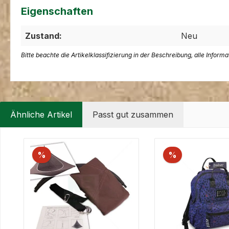
Eigenschaften
Zustand:
Neu
Bitte beachte die Artikelklassifizierung in der Beschreibung, alle Inform
Ähnliche Artikel
Passt gut zusammen
Produktgalerie überspringen
%
%