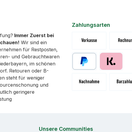
Zahlungsarten
fung?
Immer Zuerst bei
schauen!
Wir sind ein
ernehmen für Restposten,
Vorkasse (Überweisung)
Rechnung 
uren- und Gebrauchtwaren
 Niederbayern, im schönen
orf. Retouren oder B-
Paypal
Pay with Klar
n steht für weniger
ssourcenschonung und
utlich geringere
Nachnahme
Abholung 
stung
Unsere Communities