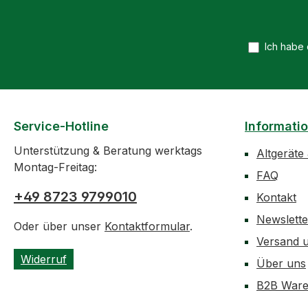
Ich habe
Service-Hotline
Informati
Unterstützung & Beratung werktags
Altgeräte
Montag-Freitag:
FAQ
+49 8723 9799010
Kontakt
Newslett
Oder über unser
Kontaktformular
.
Versand 
Widerruf
Über uns
B2B Ware