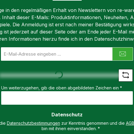
lige in den regelmäßigen Erhalt von Newslettern von re-war
n. Inhalt dieser E-Mails: Produktinformationen, Neuheiten, A
iele. Die Anmeldung ist erst nach meiner Bestätigung wirk
ist jederzeit auf dieser Seite oder am Ende jeder E-Mail mö
ren Informationen hierzu finde ich in den Datenschutzhinw
E-
Mail-
Loading...
Adresse
*
Um weiterzugehen, gib die oben abgebildeten Zeichen ein
*
Datenschutz
 die
Datenschutzbestimmungen
zur Kenntnis genommen und die
AG
bin mit ihnen einverstanden.
*