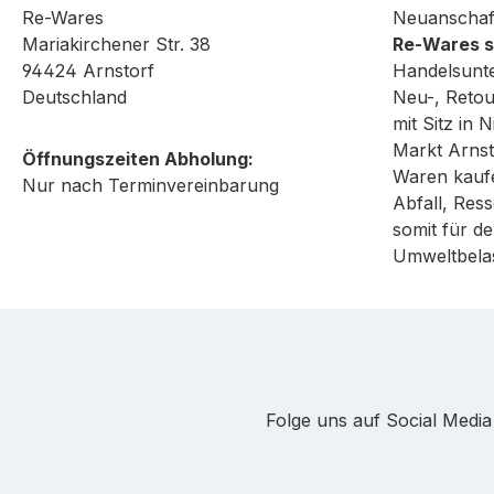
Re-Wares
Neuanschaf
Mariakirchener Str. 38
Re-Wares 
94424 Arnstorf
Handelsunt
Deutschland
Neu-, Reto
mit Sitz in
Markt Arnst
Öffnungszeiten Abholung:
Waren kaufe
Nur nach Terminvereinbarung
Abfall, Re
somit für de
Umweltbela
Folge uns auf Social Medi