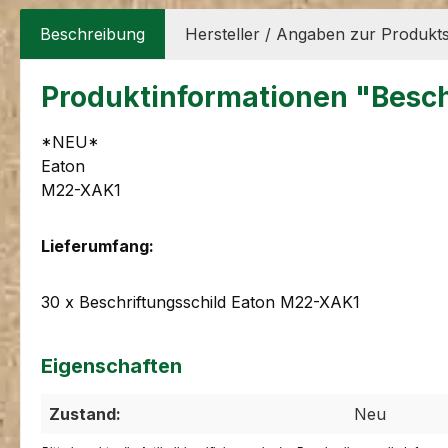
Beschreibung
Hersteller / Angaben zur Produkts
Produktinformationen "Besc
*NEU*
Eaton
M22-XAK1
Lieferumfang:
30 x Beschriftungsschild Eaton M22-XAK1
Eigenschaften
Zustand:
Neu