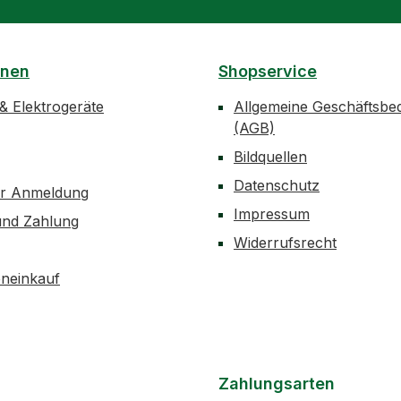
onen
Shopservice
 & Elektrogeräte
Allgemeine Geschäftsbe
(AGB)
Bildquellen
Datenschutz
er Anmeldung
Impressum
und Zahlung
Widerrufsrecht
neinkauf
Zahlungsarten