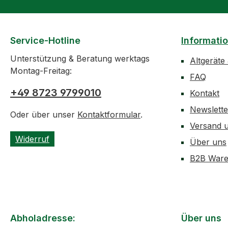
Service-Hotline
Informati
Unterstützung & Beratung werktags
Altgeräte
Montag-Freitag:
FAQ
+49 8723 9799010
Kontakt
Newslett
Oder über unser
Kontaktformular
.
Versand 
Widerruf
Über uns
B2B Ware
Abholadresse:
Über uns