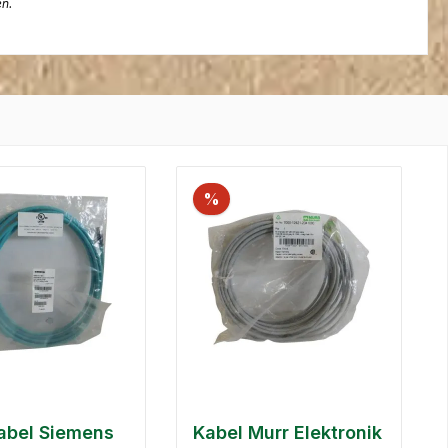
en.
%
abel Siemens
Kabel Murr Elektronik