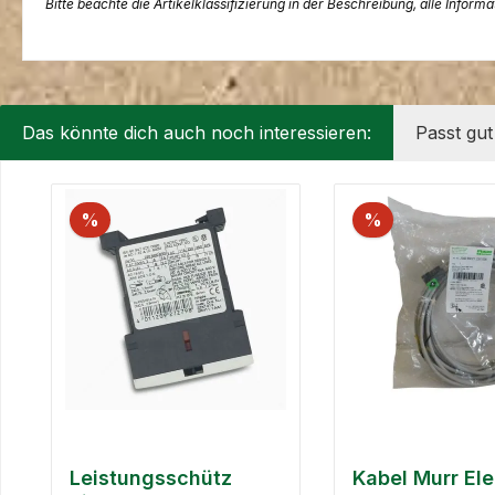
Bitte beachte die Artikelklassifizierung in der Beschreibung, alle Inform
Das könnte dich auch noch interessieren:
Passt gu
Produktgalerie überspringen
%
%
Leistungsschütz
Kabel Murr Ele