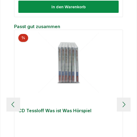
In den Warenkorb
Produktgalerie überspringen
Passt gut zusammen
%
CD Tessloff Was ist Was Hörspiel