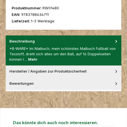
Produktnummer:
RW01480
EAN:
9783788634711
Lieferzeit:
1-3 Werktage
Beschreibung
*B-WARE* Im Malbuch, mein schönstes Malbuch Fußball von
Tessloff, dreht sich alles um den Ball, auf 16 Doppelseiten
können I…
Mehr
Hersteller / Angaben zur Produktsicherheit
Bewertungen
Produktgalerie überspringen
Das könnte dich auch noch interessieren: