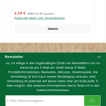
Verkaufspreis:
Regulärer Preis:
4,58 €
7,95 €
(42.39% gespart)
Preise inkl. MwSt. zzgl. Versandkosten
Details
Newsletter
Ja, ich willige in den regelmäßigen Erhalt von Newslettern von re-
wares.de per E-Mail ein. Inhalt dieser E-Mails:
Produktinformationen, Neuheiten, Aktionen, Gewinnspiele. Die
Anmeldung ist erst nach meiner Bestätigung wirksam, eine
Abmeldung ist jederzeit auf dieser Seite oder am Ende jeder E-
Mail möglich. Alle weiteren Informationen hierzu finde ich in den
Datenschutzhinweisen.
E-
Mail-
Adresse