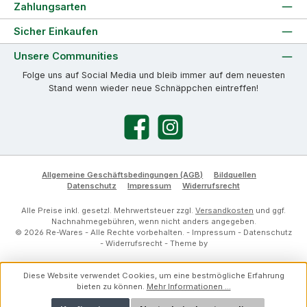
Zahlungsarten
Sicher Einkaufen
Unsere Communities
Folge uns auf Social Media und bleib immer auf dem neuesten
Stand wenn wieder neue Schnäppchen eintreffen!
Facebook
Instagram
Allgemeine Geschäftsbedingungen (AGB)
Bildquellen
Datenschutz
Impressum
Widerrufsrecht
Alle Preise inkl. gesetzl. Mehrwertsteuer zzgl.
Versandkosten
und ggf.
Nachnahmegebühren, wenn nicht anders angegeben.
© 2026 Re-Wares - Alle Rechte vorbehalten. -
Impressum
-
Datenschutz
-
Widerrufsrecht
- Theme by
Diese Website verwendet Cookies, um eine bestmögliche Erfahrung
bieten zu können.
Mehr Informationen ...