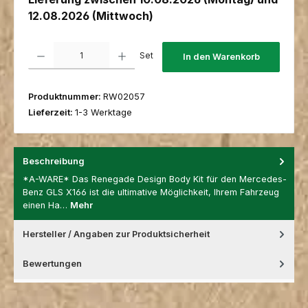
12.08.2026 (Mittwoch)
Produkt Anzahl: Gib den gewünschten Wert ein oder benutze die Schaltfl
Set
In den Warenkorb
Produktnummer:
RW02057
Lieferzeit:
1-3 Werktage
Beschreibung
*A-WARE* Das Renegade Design Body Kit für den Mercedes-
Benz GLS X166 ist die ultimative Möglichkeit, Ihrem Fahrzeug
einen Ha…
Mehr
Hersteller / Angaben zur Produktsicherheit
Bewertungen