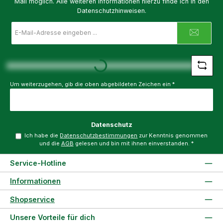
Mail möglich. Alle weiteren Informationen hierzu finde ich in den
Datenschutzhinweisen.
E-
Mail-
Adresse
*
Loading...
Um weiterzugehen, gib die oben abgebildeten Zeichen ein
*
Datenschutz
Ich habe die
Datenschutzbestimmungen
zur Kenntnis genommen
und die
AGB
gelesen und bin mit ihnen einverstanden.
*
Service-Hotline
Informationen
Shopservice
Unsere Vorteile für dich