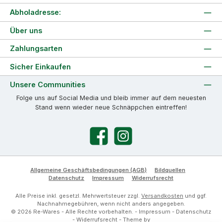
Abholadresse:
Über uns
Zahlungsarten
Sicher Einkaufen
Unsere Communities
Folge uns auf Social Media und bleib immer auf dem neuesten
Stand wenn wieder neue Schnäppchen eintreffen!
Facebook
Instagram
Allgemeine Geschäftsbedingungen (AGB)
Bildquellen
Datenschutz
Impressum
Widerrufsrecht
Alle Preise inkl. gesetzl. Mehrwertsteuer zzgl.
Versandkosten
und ggf.
Nachnahmegebühren, wenn nicht anders angegeben.
© 2026 Re-Wares - Alle Rechte vorbehalten. -
Impressum
-
Datenschutz
-
Widerrufsrecht
- Theme by