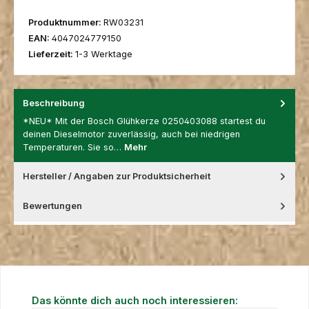
Produktnummer:
RW03231
EAN:
4047024779150
Lieferzeit:
1-3 Werktage
Beschreibung
*NEU* Mit der Bosch Glühkerze 0250403088 startest du
deinen Dieselmotor zuverlässig, auch bei niedrigen
Temperaturen. Sie so…
Mehr
Hersteller / Angaben zur Produktsicherheit
Bewertungen
Produktgalerie überspringen
Das könnte dich auch noch interessieren: