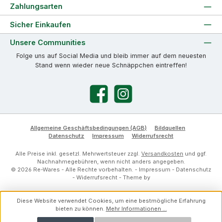
Zahlungsarten
Sicher Einkaufen
Unsere Communities
Folge uns auf Social Media und bleib immer auf dem neuesten
Stand wenn wieder neue Schnäppchen eintreffen!
Facebook
Instagram
Allgemeine Geschäftsbedingungen (AGB)
Bildquellen
Datenschutz
Impressum
Widerrufsrecht
Alle Preise inkl. gesetzl. Mehrwertsteuer zzgl.
Versandkosten
und ggf.
Nachnahmegebühren, wenn nicht anders angegeben.
© 2026 Re-Wares - Alle Rechte vorbehalten. -
Impressum
-
Datenschutz
-
Widerrufsrecht
- Theme by
Diese Website verwendet Cookies, um eine bestmögliche Erfahrung
bieten zu können.
Mehr Informationen ...