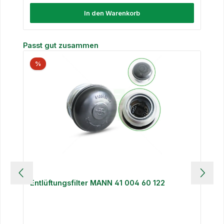
In den Warenkorb
Produktgalerie überspringen
Passt gut zusammen
%
Entlüftungsfilter MANN 41 004 60 122