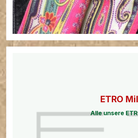
ETRO Mil
Alle unsere ETR