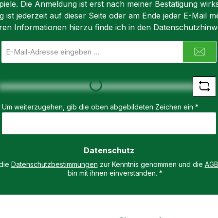
iele. Die Anmeldung ist erst nach meiner Bestätigung wirk
ist jederzeit auf dieser Seite oder am Ende jeder E-Mail mö
ren Informationen hierzu finde ich in den Datenschutzhinw
E-
Mail-
Adresse
*
Loading...
Um weiterzugehen, gib die oben abgebildeten Zeichen ein
*
Datenschutz
 die
Datenschutzbestimmungen
zur Kenntnis genommen und die
AG
bin mit ihnen einverstanden.
*