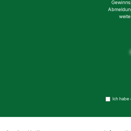
Gewinnsp
Abmeldung 
weite
Ich habe