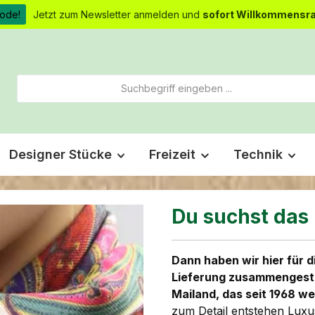
ode!
Jetzt zum Newsletter anmelden und
sofort Willkommensra
Designer Stücke
Freizeit
Technik
Du suchst das
Dann haben wir hier für d
Lieferung zusammengeste
Mailand, das seit 1968 wel
zum Detail entstehen Lux