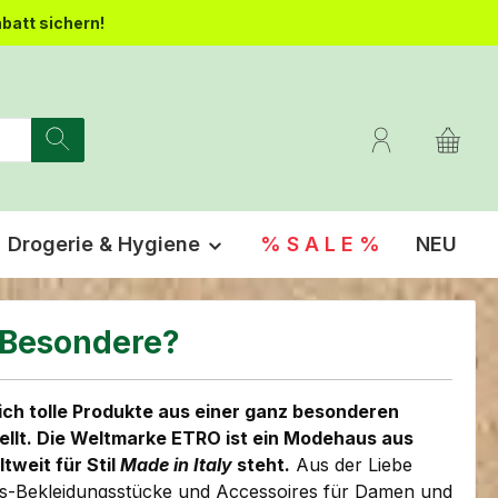
batt sichern!
Drogerie & Hygiene
% S A L E %
NEU
 Besondere?
ich tolle Produkte aus einer ganz besonderen
llt. Die Weltmarke ETRO ist ein Modehaus aus
tweit für Stil
Made in Italy
steht.
Aus der Liebe
us-Bekleidungsstücke und Accessoires für Damen und