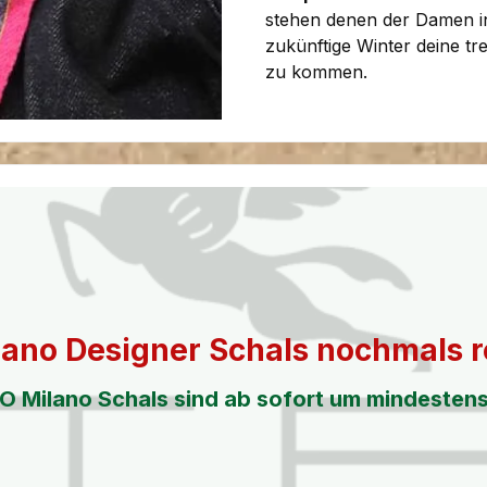
stehen denen der Damen in
zukünftige Winter deine tr
zu kommen.
ano Designer Schals nochmals r
O Milano Schals sind ab sofort um mindesten