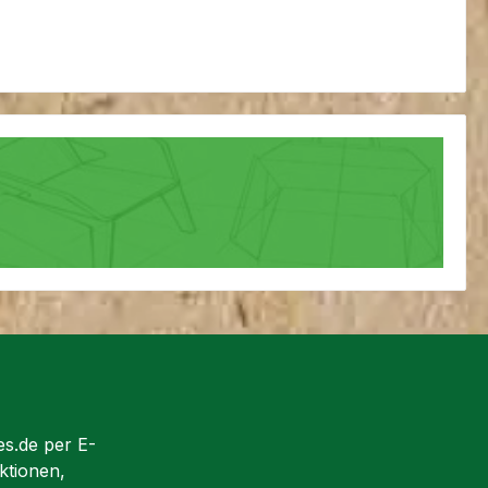
es.de per E-
ktionen,