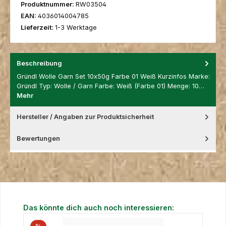
Produktnummer:
RW03504
EAN:
4036014004785
Lieferzeit:
1-3 Werktage
Beschreibung
Gründl Wolle Garn Set 10x50g Farbe 01 Weiß Kurzinfos Marke:
Gründl Typ: Wolle / Garn Farbe: Weiß (Farbe 01) Menge: 10…
Mehr
Hersteller / Angaben zur Produktsicherheit
Bewertungen
Produktgalerie überspringen
Das könnte dich auch noch interessieren: