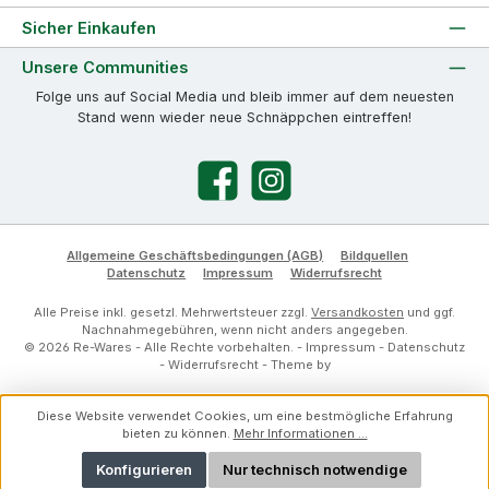
Sicher Einkaufen
Unsere Communities
Folge uns auf Social Media und bleib immer auf dem neuesten
Stand wenn wieder neue Schnäppchen eintreffen!
Facebook
Instagram
Allgemeine Geschäftsbedingungen (AGB)
Bildquellen
Datenschutz
Impressum
Widerrufsrecht
Alle Preise inkl. gesetzl. Mehrwertsteuer zzgl.
Versandkosten
und ggf.
Nachnahmegebühren, wenn nicht anders angegeben.
© 2026 Re-Wares - Alle Rechte vorbehalten. -
Impressum
-
Datenschutz
-
Widerrufsrecht
- Theme by
Diese Website verwendet Cookies, um eine bestmögliche Erfahrung
bieten zu können.
Mehr Informationen ...
Konfigurieren
Nur technisch notwendige