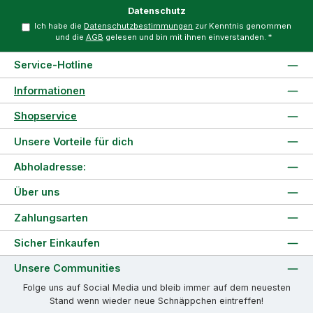
Datenschutz
Ich habe die
Datenschutzbestimmungen
zur Kenntnis genommen
und die
AGB
gelesen und bin mit ihnen einverstanden.
*
Service-Hotline
Informationen
Shopservice
Unsere Vorteile für dich
Abholadresse:
Über uns
Zahlungsarten
Sicher Einkaufen
Unsere Communities
Folge uns auf Social Media und bleib immer auf dem neuesten
Stand wenn wieder neue Schnäppchen eintreffen!