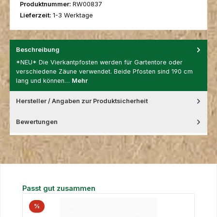
Produktnummer:
RW00837
Lieferzeit:
1-3 Werktage
Beschreibung
*NEU* Die Vierkantpfosten werden für Gartentore oder
verschiedene Zäune verwendet. Beide Pfosten sind 190 cm
lang und können…
Mehr
Hersteller / Angaben zur Produktsicherheit
Bewertungen
Produktgalerie überspringen
Passt gut zusammen
%