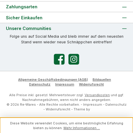
Zahlungsarten
Sicher Einkaufen
Unsere Communities
Folge uns auf Social Media und bleib immer auf dem neuesten
Stand wenn wieder neue Schnäppchen eintreffen!
Facebook
Instagram
Allgemeine Geschäftsbedingungen (AGB)
Bildquellen
Datenschutz
Impressum
Widerrufsrecht
Alle Preise inkl. gesetzl. Mehrwertsteuer zzgl.
Versandkosten
und ggf.
Nachnahmegebühren, wenn nicht anders angegeben.
© 2026 Re-Wares - Alle Rechte vorbehalten. -
Impressum
-
Datenschutz
-
Widerrufsrecht
- Theme by
Diese Website verwendet Cookies, um eine bestmögliche Erfahrung
bieten zu können.
Mehr Informationen ...