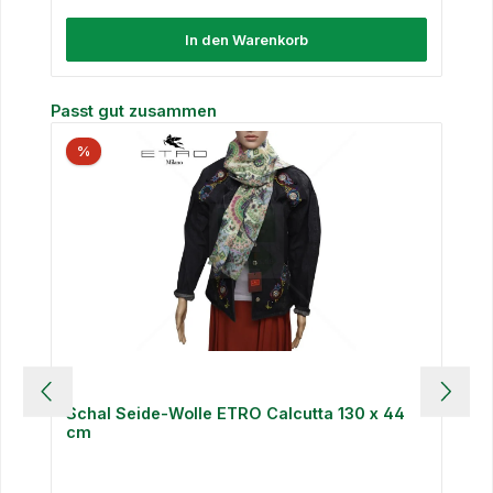
In den Warenkorb
Produktgalerie überspringen
Passt gut zusammen
%
Schal Seide-Wolle ETRO Calcutta 130 x 44
cm