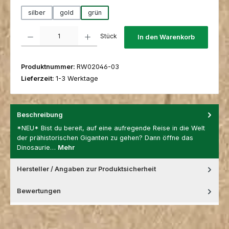
silber
gold
grün
Produkt Anzahl: Gib den gewünschten Wert ein oder benutze die Schaltfl
Stück
In den Warenkorb
Produktnummer:
RW02046-03
Lieferzeit:
1-3 Werktage
Beschreibung
*NEU* Bist du bereit, auf eine aufregende Reise in die Welt
der prähistorischen Giganten zu gehen? Dann öffne das
Dinosaurie…
Mehr
Hersteller / Angaben zur Produktsicherheit
Bewertungen