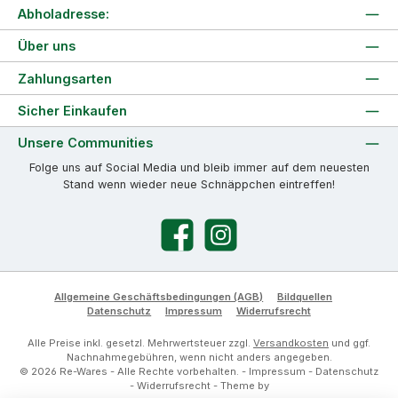
Abholadresse:
Über uns
Zahlungsarten
Sicher Einkaufen
Unsere Communities
Folge uns auf Social Media und bleib immer auf dem neuesten
Stand wenn wieder neue Schnäppchen eintreffen!
Facebook
Instagram
Allgemeine Geschäftsbedingungen (AGB)
Bildquellen
Datenschutz
Impressum
Widerrufsrecht
Alle Preise inkl. gesetzl. Mehrwertsteuer zzgl.
Versandkosten
und ggf.
Nachnahmegebühren, wenn nicht anders angegeben.
© 2026 Re-Wares - Alle Rechte vorbehalten. -
Impressum
-
Datenschutz
-
Widerrufsrecht
- Theme by