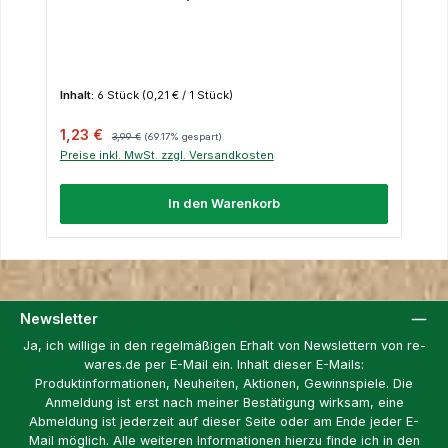
Inhalt:
6 Stück
(0,21 € / 1 Stück)
Verkaufspreis:
Regulärer Preis:
1,23 €
3,99 €
(69.17% gespart)
Preise inkl. MwSt. zzgl. Versandkosten
In den Warenkorb
Newsletter
Ja, ich willige in den regelmäßigen Erhalt von Newslettern von re-
wares.de per E-Mail ein. Inhalt dieser E-Mails:
Produktinformationen, Neuheiten, Aktionen, Gewinnspiele. Die
Anmeldung ist erst nach meiner Bestätigung wirksam, eine
Abmeldung ist jederzeit auf dieser Seite oder am Ende jeder E-
Mail möglich. Alle weiteren Informationen hierzu finde ich in den