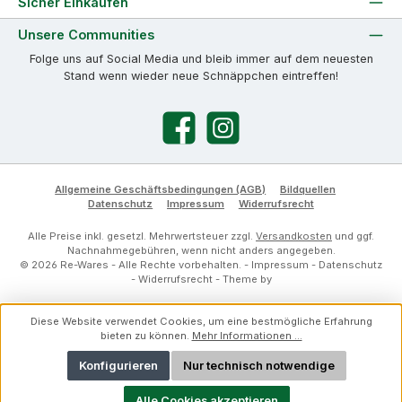
Sicher Einkaufen
Unsere Communities
Folge uns auf Social Media und bleib immer auf dem neuesten
Stand wenn wieder neue Schnäppchen eintreffen!
Facebook
Instagram
Allgemeine Geschäftsbedingungen (AGB)
Bildquellen
Datenschutz
Impressum
Widerrufsrecht
Alle Preise inkl. gesetzl. Mehrwertsteuer zzgl.
Versandkosten
und ggf.
Nachnahmegebühren, wenn nicht anders angegeben.
© 2026 Re-Wares - Alle Rechte vorbehalten. -
Impressum
-
Datenschutz
-
Widerrufsrecht
- Theme by
Diese Website verwendet Cookies, um eine bestmögliche Erfahrung
bieten zu können.
Mehr Informationen ...
Konfigurieren
Nur technisch notwendige
Alle Cookies akzeptieren