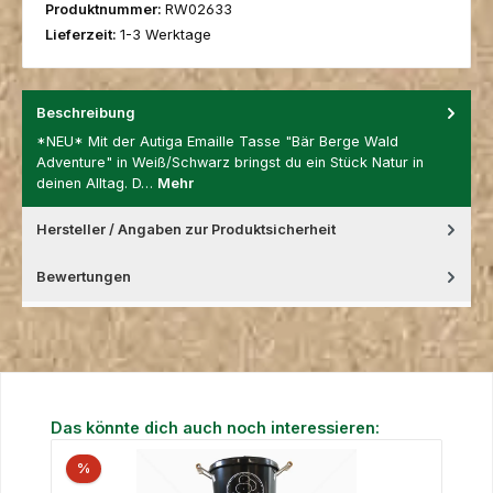
Produktnummer:
RW02633
Lieferzeit:
1-3 Werktage
Beschreibung
*NEU* Mit der Autiga Emaille Tasse "Bär Berge Wald
Adventure" in Weiß/Schwarz bringst du ein Stück Natur in
deinen Alltag. D…
Mehr
Hersteller / Angaben zur Produktsicherheit
Bewertungen
Produktgalerie überspringen
Das könnte dich auch noch interessieren:
%