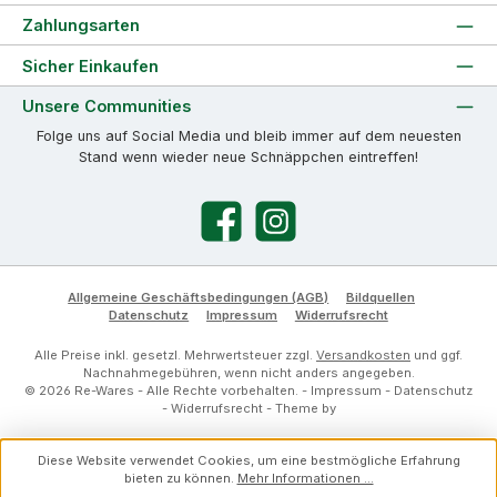
Zahlungsarten
Sicher Einkaufen
Unsere Communities
Folge uns auf Social Media und bleib immer auf dem neuesten
Stand wenn wieder neue Schnäppchen eintreffen!
Facebook
Instagram
Allgemeine Geschäftsbedingungen (AGB)
Bildquellen
Datenschutz
Impressum
Widerrufsrecht
Alle Preise inkl. gesetzl. Mehrwertsteuer zzgl.
Versandkosten
und ggf.
Nachnahmegebühren, wenn nicht anders angegeben.
© 2026 Re-Wares - Alle Rechte vorbehalten. -
Impressum
-
Datenschutz
-
Widerrufsrecht
- Theme by
Diese Website verwendet Cookies, um eine bestmögliche Erfahrung
bieten zu können.
Mehr Informationen ...