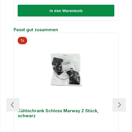
In den Warenkorb
Produktgalerie überspringen
Passt gut zusammen
%
Kühlschrank Schloss Marway 2 Stück,
schwarz