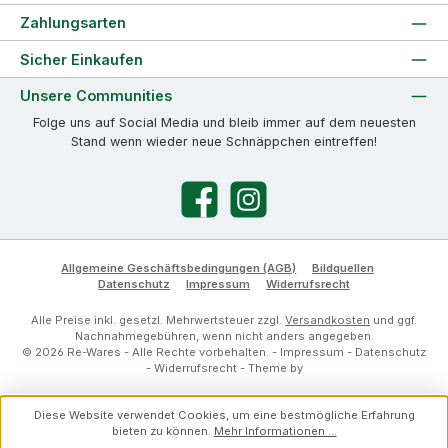
Zahlungsarten
Sicher Einkaufen
Unsere Communities
Folge uns auf Social Media und bleib immer auf dem neuesten
Stand wenn wieder neue Schnäppchen eintreffen!
Facebook
Instagram
Allgemeine Geschäftsbedingungen (AGB)
Bildquellen
Datenschutz
Impressum
Widerrufsrecht
Alle Preise inkl. gesetzl. Mehrwertsteuer zzgl.
Versandkosten
und ggf.
Nachnahmegebühren, wenn nicht anders angegeben.
© 2026 Re-Wares - Alle Rechte vorbehalten. -
Impressum
-
Datenschutz
-
Widerrufsrecht
- Theme by
Diese Website verwendet Cookies, um eine bestmögliche Erfahrung
bieten zu können.
Mehr Informationen ...