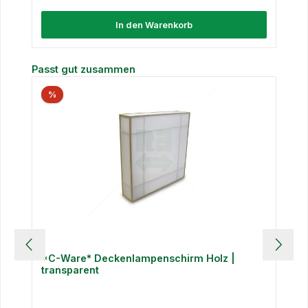
In den Warenkorb
Produktgalerie überspringen
Passt gut zusammen
%
*C-Ware* Deckenlampenschirm Holz |
transparent