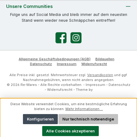
Unsere Communities
Folge uns auf Social Media und bleib immer auf dem neuesten
Stand wenn wieder neue Schnäppchen eintreffen!
Facebook
Instagram
Allgemeine Geschäftsbedingungen (AGB)
Bildquellen
Datenschutz
Impressum
Widerrufsrecht
Alle Preise inkl. gesetzl. Mehrwertsteuer zzgl.
Versandkosten
und ggf.
Nachnahmegebühren, wenn nicht anders angegeben.
© 2026 Re-Wares - Alle Rechte vorbehalten. -
Impressum
-
Datenschutz
-
Widerrufsrecht
- Theme by
Diese Website verwendet Cookies, um eine bestmögliche Erfahrung
bieten zu können.
Mehr Informationen ...
Konfigurieren
Nur technisch notwendige
Alle Cookies akzeptieren