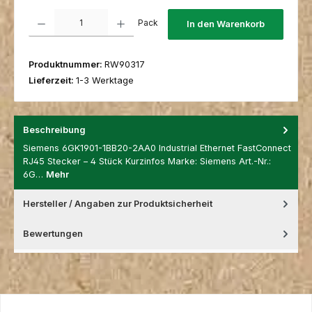
Produkt Anzahl: Gib den gewünschten Wert ein oder benutze die Schaltfl
Pack
In den Warenkorb
Produktnummer:
RW90317
Lieferzeit:
1-3 Werktage
Beschreibung
Siemens 6GK1901-1BB20-2AA0 Industrial Ethernet FastConnect
RJ45 Stecker – 4 Stück Kurzinfos Marke: Siemens Art.-Nr.:
6G…
Mehr
Hersteller / Angaben zur Produktsicherheit
Bewertungen