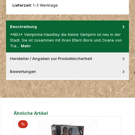
Lieferzeit:
1-3 Werktage
Beschreibung
*NEU* Vampirina Hauntley die kleine Vampirin ist neu in der
Stadt. Sie ist zusammen mit ihren Eltern Boris und Oxana von
Tra…
Mehr
Hersteller / Angaben zur Produktsicherheit
Bewertungen
Produktgalerie überspringen
Ähnliche Artikel
%