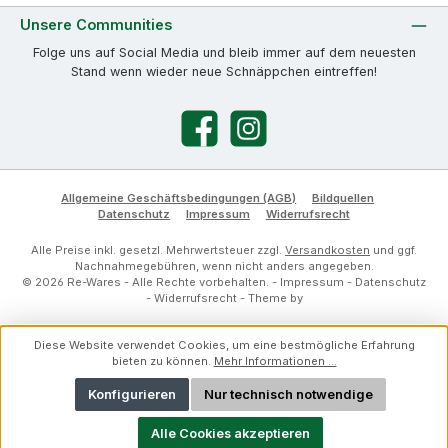
Unsere Communities
Folge uns auf Social Media und bleib immer auf dem neuesten
Stand wenn wieder neue Schnäppchen eintreffen!
Facebook
Instagram
Allgemeine Geschäftsbedingungen (AGB)
Bildquellen
Datenschutz
Impressum
Widerrufsrecht
Alle Preise inkl. gesetzl. Mehrwertsteuer zzgl.
Versandkosten
und ggf.
Nachnahmegebühren, wenn nicht anders angegeben.
© 2026 Re-Wares - Alle Rechte vorbehalten. -
Impressum
-
Datenschutz
-
Widerrufsrecht
- Theme by
Diese Website verwendet Cookies, um eine bestmögliche Erfahrung
bieten zu können.
Mehr Informationen ...
Konfigurieren
Nur technisch notwendige
Alle Cookies akzeptieren