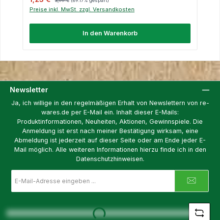
3,99 €
(69.17% gespart)
Preise inkl. MwSt. zzgl. Versandkosten
In den Warenkorb
Newsletter
Ja, ich willige in den regelmäßigen Erhalt von Newslettern von re-
wares.de per E-Mail ein. Inhalt dieser E-Mails:
Produktinformationen, Neuheiten, Aktionen, Gewinnspiele. Die
Anmeldung ist erst nach meiner Bestätigung wirksam, eine
Abmeldung ist jederzeit auf dieser Seite oder am Ende jeder E-
Mail möglich. Alle weiteren Informationen hierzu finde ich in den
Datenschutzhinweisen.
E-
Mail-
Adresse
Loading...
*