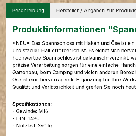
Beschreibung
Hersteller / Angaben zur Produkts
Produktinformationen "Spann
*NEU* Das Spannschloss mit Haken und Öse ist ein vi
und stabiler Halt erforderlich ist. Es eignet sich h
hochwertige Spannschloss ist galvanisch-verzinkt, wa
präzise Verarbeitung sorgen für eine einfache Handha
Gartenbau, beim Camping und vielen anderen Bereich
Öse ist eine hervorragende Ergänzung für Ihre Werkze
Qualität und Verlässlichkeit und greifen Sie noch h
Spezifikationen:
- Gewinde: M16
- DIN: 1480
- Nutzlast: 360 kg