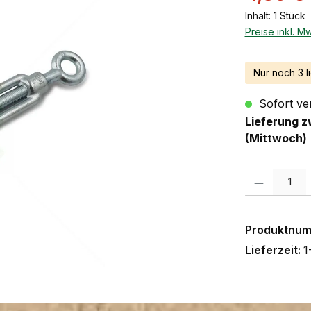
Inhalt:
1 Stück
Preise inkl. M
Nur noch 3 l
Sofort ver
Lieferung z
(Mittwoch)
Produkt Anzah
Produktnu
Lieferzeit:
1