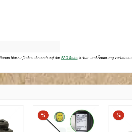
ationen hierzu findest du auch auf der
FAQ Seite
. Irrtum und Änderung vorbehalt
%
%