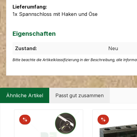
Lieferumfang:
1x Spannschloss mit Haken und Öse
Eigenschaften
Zustand:
Neu
Bitte beachte die Artikelklassifizierung in der Beschreibung, alle Inform
Ähnliche Artikel
Passt gut zusammen
Produktgalerie überspringen
%
%