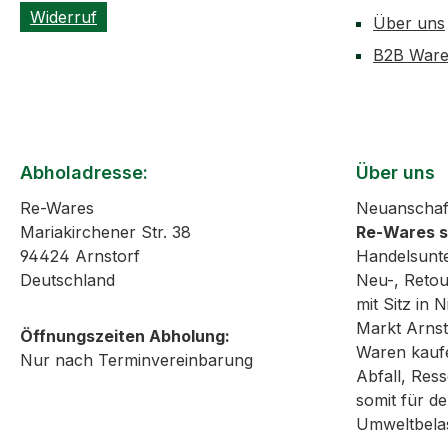
Widerruf
Über uns
B2B Ware
Abholadresse:
Über uns
Re-Wares
Neuanschaf
Mariakirchener Str. 38
Re-Wares 
94424 Arnstorf
Handelsunt
Deutschland
Neu-, Reto
mit Sitz in
Markt Arnst
Öffnungszeiten Abholung:
Waren kaufe
Nur nach Terminvereinbarung
Abfall, Re
somit für de
Umweltbela