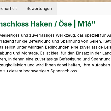
icherheit
Bewertungen
schloss Haken / Öse | M16"
elseitiges und zuverlässiges Werkzeug, das speziell für 
ervorragend für die Befestigung und Spannung von Seilen, 
s selbst unter widrigen Bedingungen eine zuverlässige Leist
bung und Montage. Es ist ideal für den Einsatz in der Landw
en, in denen eine zuverlässige Befestigung und Spannung 
ugkollektion und wird Ihnen dabei helfen, Ihre Aufgaben eff
eute zu diesem hochwertigen Spannschloss.