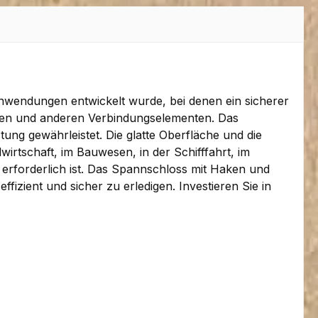
Anwendungen entwickelt wurde, bei denen ein sicherer
Ketten und anderen Verbindungselementen. Das
ung gewährleistet. Die glatte Oberfläche und die
irtschaft, im Bauwesen, in der Schifffahrt, im
erforderlich ist. Das Spannschloss mit Haken und
izient und sicher zu erledigen. Investieren Sie in