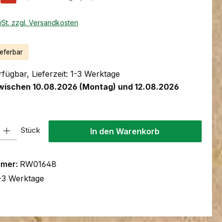
wSt. zzgl. Versandkosten
ieferbar
fügbar, Lieferzeit: 1-3 Werktage
wischen 10.08.2026 (Montag) und 12.08.2026
l: Gib den gewünschten Wert ein oder benutze die Schaltflächen um
Stück
In den Warenkorb
mmer:
RW01648
-3 Werktage