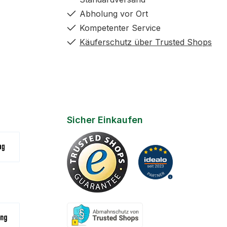
Abholung vor Ort
Kompetenter Service
Käuferschutz über Trusted Shops
Sicher Einkaufen
(Zahlungsziel 7 Tage)
na