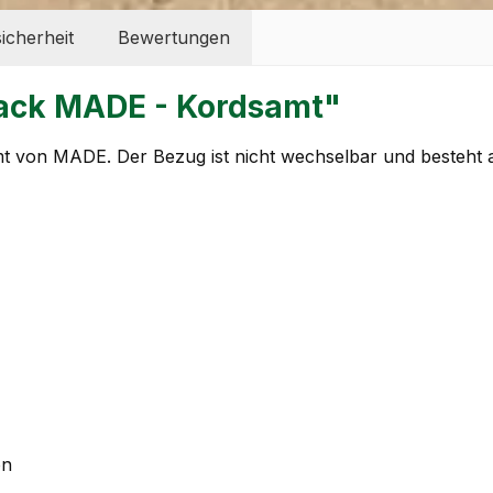
icherheit
Bewertungen
sack MADE - Kordsamt"
von MADE. Der Bezug ist nicht wechselbar und besteht a
on