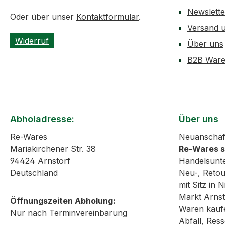
Newslett
Oder über unser
Kontaktformular
.
Versand 
Widerruf
Über uns
B2B Ware
Abholadresse:
Über uns
Re-Wares
Neuanschaf
Mariakirchener Str. 38
Re-Wares 
94424 Arnstorf
Handelsunt
Deutschland
Neu-, Reto
mit Sitz in
Markt Arnst
Öffnungszeiten Abholung:
Waren kaufe
Nur nach Terminvereinbarung
Abfall, Re