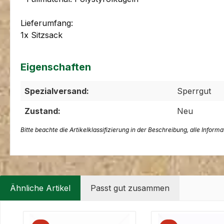
Lieferumfang:
1x Sitzsack
Eigenschaften
Spezialversand:
Sperrgut
Zustand:
Neu
Bitte beachte die Artikelklassifizierung in der Beschreibung, alle Inform
Ähnliche Artikel
Passt gut zusammen
Produktgalerie überspringen