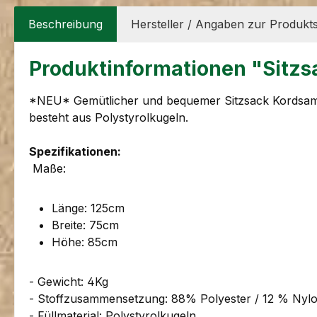
Beschreibung
Hersteller / Angaben zur Produkts
Produktinformationen "Sitz
*NEU* Gemütlicher und bequemer Sitzsack Kordsamt 
besteht aus Polystyrolkugeln.
Spezifikationen:
Maße:
Länge: 125cm
Breite: 75cm
Höhe: 85cm
- Gewicht: 4Kg
- Stoffzusammensetzung: 88% Polyester / 12 % Nyl
- Füllmaterial: Polystyrolkugeln