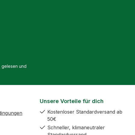
B
gelesen und
Unsere Vorteile für dich
Kostenloser Standardversand ab
dingungen
50€
Schneller, klimaneutraler
Standardversand