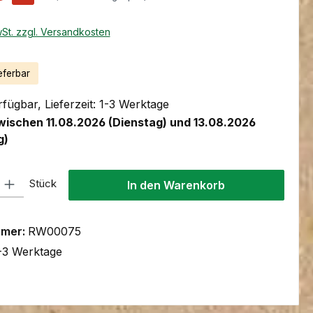
wSt. zzgl. Versandkosten
eferbar
fügbar, Lieferzeit: 1-3 Werktage
wischen 11.08.2026 (Dienstag) und 13.08.2026
g)
l: Gib den gewünschten Wert ein oder benutze die Schaltflächen um
Stück
In den Warenkorb
mmer:
RW00075
-3 Werktage