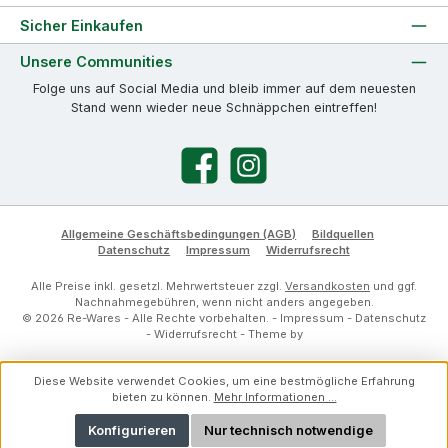
Sicher Einkaufen
Unsere Communities
Folge uns auf Social Media und bleib immer auf dem neuesten
Stand wenn wieder neue Schnäppchen eintreffen!
Facebook
Instagram
Allgemeine Geschäftsbedingungen (AGB)
Bildquellen
Datenschutz
Impressum
Widerrufsrecht
Alle Preise inkl. gesetzl. Mehrwertsteuer zzgl.
Versandkosten
und ggf.
Nachnahmegebühren, wenn nicht anders angegeben.
© 2026 Re-Wares - Alle Rechte vorbehalten. -
Impressum
-
Datenschutz
-
Widerrufsrecht
- Theme by
Diese Website verwendet Cookies, um eine bestmögliche Erfahrung
bieten zu können.
Mehr Informationen ...
Konfigurieren
Nur technisch notwendige