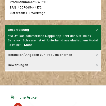
Produktnummer:
RW01108
EAN:
4007065444172
Lieferzeit:
1-3 Werktage
Beschreibung
*NEU* Das sommerliche Doppelripp-Shirt der Mix+Relax
Serie von Schiesser ist ein Unterhemd aus elastischem Modal.
Es ist mit…
Mehr
Hersteller / Angaben zur Produktsicherheit
Bewertungen
Produktgalerie überspringen
Ähnliche Artikel