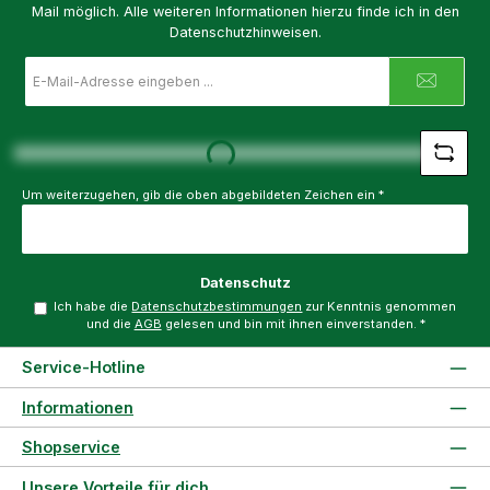
Mail möglich. Alle weiteren Informationen hierzu finde ich in den
Datenschutzhinweisen.
E-
Mail-
Adresse
Loading...
*
Um weiterzugehen, gib die oben abgebildeten Zeichen ein
*
Datenschutz
Ich habe die
Datenschutzbestimmungen
zur Kenntnis genommen
und die
AGB
gelesen und bin mit ihnen einverstanden.
*
Service-Hotline
Informationen
Shopservice
Unsere Vorteile für dich