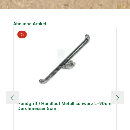
Produktgalerie überspringen
Ähnliche Artikel
%
Handgriff / Handlauf Metall schwarz L=90cm
Durchmesser 5cm