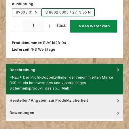
auswählen
Ausführung
8900 / 31, N
B 8802 0003 / 27, N 35 N
Produkt Anzahl: Gib den gewünschten Wert ein oder benutze die Schaltfl
Stück
In den Warenkorb
Produktnummer:
RW01628-04
Lieferzeit:
1-3 Werktage
Beschreibung
*NEU* Der Profil-Doppelzylinder der renommierten Marke
BKS ist ein hochwertiges und zuverlässiges
Sicherheitsprodukt, das sp…
Mehr
Hersteller / Angaben zur Produktsicherheit
Bewertungen