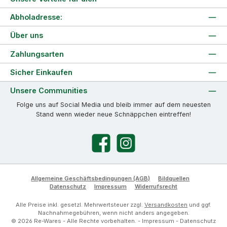
Abholadresse:
Über uns
Zahlungsarten
Sicher Einkaufen
Unsere Communities
Folge uns auf Social Media und bleib immer auf dem neuesten
Stand wenn wieder neue Schnäppchen eintreffen!
Facebook
Instagram
Allgemeine Geschäftsbedingungen (AGB)
Bildquellen
Datenschutz
Impressum
Widerrufsrecht
Alle Preise inkl. gesetzl. Mehrwertsteuer zzgl.
Versandkosten
und ggf.
Nachnahmegebühren, wenn nicht anders angegeben.
© 2026 Re-Wares - Alle Rechte vorbehalten. -
Impressum
-
Datenschutz