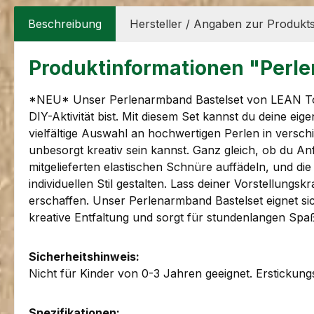
Beschreibung
Hersteller / Angaben zur Produkts
Produktinformationen "Perle
*NEU* Unser Perlenarmband Bastelset von LEAN Toys 
DIY-Aktivität bist. Mit diesem Set kannst du deine ei
vielfältige Auswahl an hochwertigen Perlen in versc
unbesorgt kreativ sein kannst. Ganz gleich, ob du Anf
mitgelieferten elastischen Schnüre auffädeln, und d
individuellen Stil gestalten. Lass deiner Vorstellung
erschaffen. Unser Perlenarmband Bastelset eignet sic
kreative Entfaltung und sorgt für stundenlangen Spa
Sicherheitshinweis:
Nicht für Kinder von 0-3 Jahren geeignet. Erstickung
Spezifikationen: