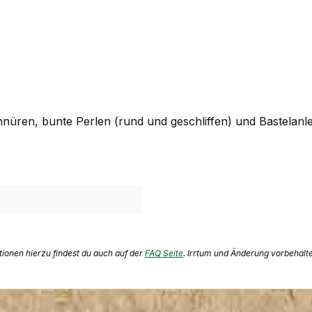
chnüren, bunte Perlen (rund und geschliffen) und Bastelanl
ationen hierzu findest du auch auf der
FAQ Seite
. Irrtum und Änderung vorbehalt