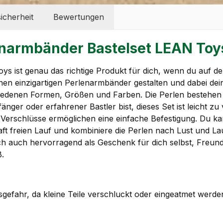
icherheit
Bewertungen
narmbänder Bastelset LEAN Toy
ist genau das richtige Produkt für dich, wenn du auf de
genen einzigartigen Perlenarmbänder gestalten und dabei dei
hiedenen Formen, Größen und Farben. Die Perlen bestehen a
änger oder erfahrener Bastler bist, dieses Set ist leicht z
ie Verschlüsse ermöglichen eine einfache Befestigung. Du
skraft freien Lauf und kombiniere die Perlen nach Lust und 
h auch hervorragend als Geschenk für dich selbst, Freunde 
ß.
sgefahr, da kleine Teile verschluckt oder eingeatmet werd