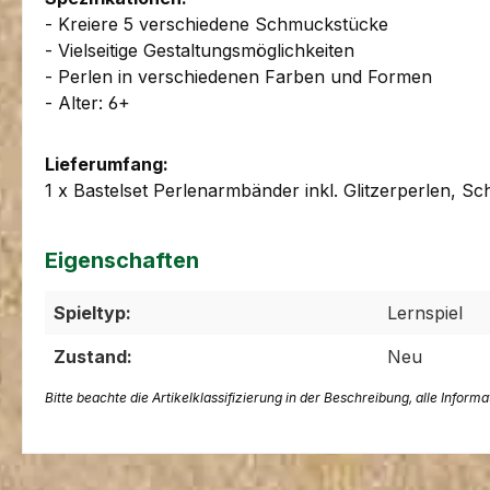
- Kreiere 5 verschiedene Schmuckstücke
- Vielseitige Gestaltungsmöglichkeiten
- Perlen in verschiedenen Farben und Formen
- Alter: 6+
Lieferumfang:
1 x Bastelset Perlenarmbänder inkl. Glitzerperlen, S
Eigenschaften
Spieltyp:
Lernspiel
Zustand:
Neu
Bitte beachte die Artikelklassifizierung in der Beschreibung, alle Inform