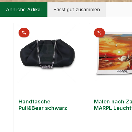
Ähnliche Artikel
Passt gut zusammen
Produktgalerie überspringen
%
%
Handtasche
Malen nach Z
Pull&Bear schwarz
MARPL Leucht