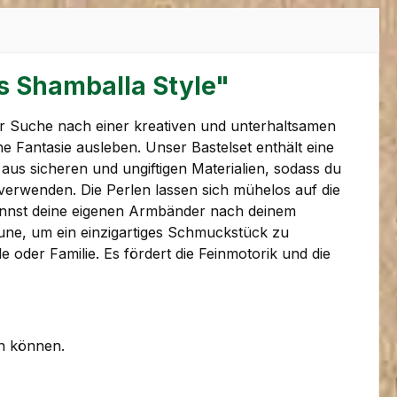
s Shamballa Style"
r Suche nach einer kreativen und unterhaltsamen
ne Fantasie ausleben. Unser Bastelset enthält eine
us sicheren und ungiftigen Materialien, sodass du
u verwenden. Die Perlen lassen sich mühelos auf die
 kannst deine eigenen Armbänder nach deinem
Laune, um ein einzigartiges Schmuckstück zu
oder Familie. Es fördert die Feinmotorik und die
en können.