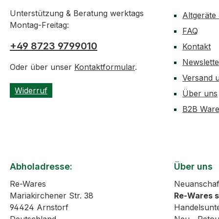
Unterstützung & Beratung werktags
Altgeräte
Montag-Freitag:
FAQ
+49 8723 9799010
Kontakt
Newslett
Oder über unser
Kontaktformular
.
Versand 
Widerruf
Über uns
B2B Ware
Abholadresse:
Über uns
Re-Wares
Neuanschaf
Mariakirchener Str. 38
Re-Wares 
94424 Arnstorf
Handelsunt