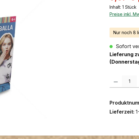
Inhalt:
1 Stück
Preise inkl. M
Nur noch 8 l
Sofort ver
Lieferung z
(Donnersta
Produkt Anzah
Produktnu
Lieferzeit:
1