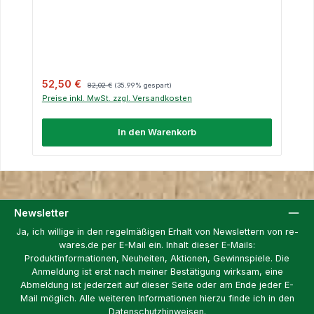
Verkaufspreis:
Regulärer Preis:
52,50 €
82,02 €
(35.99% gespart)
Preise inkl. MwSt. zzgl. Versandkosten
In den Warenkorb
Newsletter
Ja, ich willige in den regelmäßigen Erhalt von Newslettern von re-
wares.de per E-Mail ein. Inhalt dieser E-Mails:
Produktinformationen, Neuheiten, Aktionen, Gewinnspiele. Die
Anmeldung ist erst nach meiner Bestätigung wirksam, eine
Abmeldung ist jederzeit auf dieser Seite oder am Ende jeder E-
Mail möglich. Alle weiteren Informationen hierzu finde ich in den
Datenschutzhinweisen.