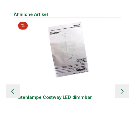
Produktgalerie überspringen
Ähnliche Artikel
%
Stehlampe Costway LED dimmbar