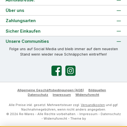
Über uns
Zahlungsarten
Sicher Einkaufen
Unsere Communities
Folge uns auf Social Media und bleib immer auf dem neuesten
Stand wenn wieder neue Schnäppchen eintreffen!
Facebook
Instagram
Allgemeine Geschäftsbedingungen (AGB)
Bildquellen
Datenschutz
Impressum
Widerrufsrecht
Alle Preise inkl. gesetzl. Mehrwertsteuer zzgl.
Versandkosten
und ggf.
Nachnahmegebühren, wenn nicht anders angegeben.
© 2026 Re-Wares - Alle Rechte vorbehalten. -
Impressum
-
Datenschutz
-
Widerrufsrecht
- Theme by