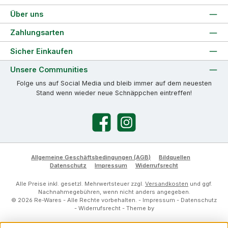
Über uns
Zahlungsarten
Sicher Einkaufen
Unsere Communities
Folge uns auf Social Media und bleib immer auf dem neuesten
Stand wenn wieder neue Schnäppchen eintreffen!
Facebook
Instagram
Allgemeine Geschäftsbedingungen (AGB)
Bildquellen
Datenschutz
Impressum
Widerrufsrecht
Alle Preise inkl. gesetzl. Mehrwertsteuer zzgl.
Versandkosten
und ggf.
Nachnahmegebühren, wenn nicht anders angegeben.
© 2026 Re-Wares - Alle Rechte vorbehalten. -
Impressum
-
Datenschutz
-
Widerrufsrecht
- Theme by