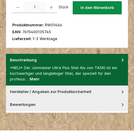
Produkt Anzahl: Gib den gewünschten Wert ein oder benutze die Schaltfl
Stück
In den Warenkorb
Produktnummer:
RW01466
EAN:
7615400135745
Lieferzeit:
1-3 Werktage
Beschreibung
*NEU* Der Jonmaster Ultra Plus Stiel Alu von TASKI ist ein
hochwertiger und langlebiger Stiel, der speziell für den
professi…
Mehr
Hersteller / Angaben zur Produktsicherheit
Bewertungen