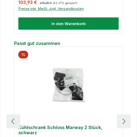
Verkaufspreis:
Regulärer Preis:
103,93 €
275,00 €
(62.21% gespart)
Preise inkl. MwSt. zzgl. Versandkosten
In den Warenkorb
Produktgalerie überspringen
Passt gut zusammen
%
Kühlschrank Schloss Marway 2 Stück,
schwarz