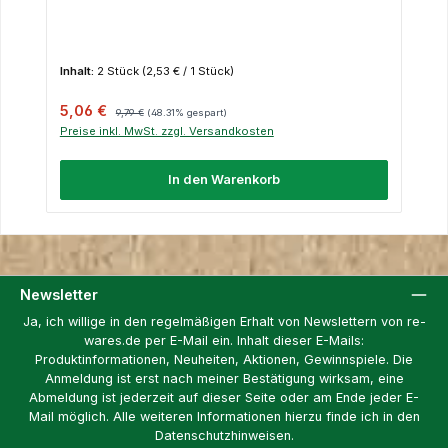
Inhalt:
2 Stück
(2,53 € / 1 Stück)
Verkaufspreis:
Regulärer Preis:
5,06 €
9,79 €
(48.31% gespart)
Preise inkl. MwSt. zzgl. Versandkosten
In den Warenkorb
Newsletter
Ja, ich willige in den regelmäßigen Erhalt von Newslettern von re-
wares.de per E-Mail ein. Inhalt dieser E-Mails:
Produktinformationen, Neuheiten, Aktionen, Gewinnspiele. Die
Anmeldung ist erst nach meiner Bestätigung wirksam, eine
Abmeldung ist jederzeit auf dieser Seite oder am Ende jeder E-
Mail möglich. Alle weiteren Informationen hierzu finde ich in den
Datenschutzhinweisen.