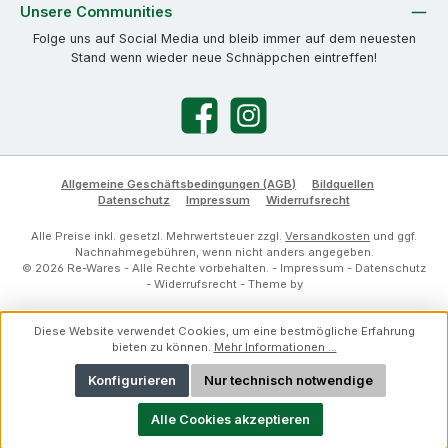
Unsere Communities
Folge uns auf Social Media und bleib immer auf dem neuesten
Stand wenn wieder neue Schnäppchen eintreffen!
Facebook
Instagram
Allgemeine Geschäftsbedingungen (AGB)
Bildquellen
Datenschutz
Impressum
Widerrufsrecht
Alle Preise inkl. gesetzl. Mehrwertsteuer zzgl.
Versandkosten
und ggf.
Nachnahmegebühren, wenn nicht anders angegeben.
© 2026 Re-Wares - Alle Rechte vorbehalten. -
Impressum
-
Datenschutz
-
Widerrufsrecht
- Theme by
Diese Website verwendet Cookies, um eine bestmögliche Erfahrung
bieten zu können.
Mehr Informationen ...
Konfigurieren
Nur technisch notwendige
Alle Cookies akzeptieren