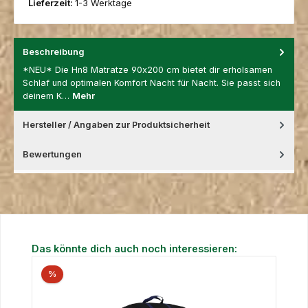
Lieferzeit:
1-3 Werktage
Beschreibung
*NEU* Die Hn8 Matratze 90x200 cm bietet dir erholsamen
Schlaf und optimalen Komfort Nacht für Nacht. Sie passt sich
deinem K…
Mehr
Hersteller / Angaben zur Produktsicherheit
Bewertungen
Produktgalerie überspringen
Das könnte dich auch noch interessieren:
%