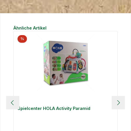
Produktgalerie überspringen
Ähnliche Artikel
%
Spielcenter HOLA Activity Paramid