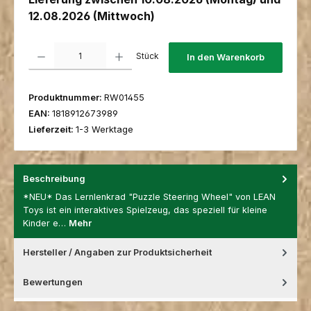
12.08.2026 (Mittwoch)
Produkt Anzahl: Gib den gewünschten Wert ein oder benutze die Schaltfl
Stück
In den Warenkorb
Produktnummer:
RW01455
EAN:
1818912673989
Lieferzeit:
1-3 Werktage
Beschreibung
*NEU* Das Lernlenkrad "Puzzle Steering Wheel" von LEAN
Toys ist ein interaktives Spielzeug, das speziell für kleine
Kinder e…
Mehr
Hersteller / Angaben zur Produktsicherheit
Bewertungen