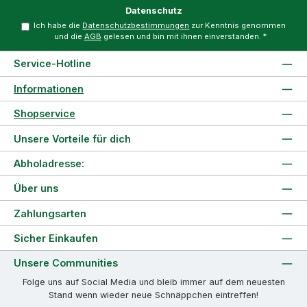
Datenschutz
Ich habe die
Datenschutzbestimmungen
zur Kenntnis genommen
und die
AGB
gelesen und bin mit ihnen einverstanden.
*
Service-Hotline
Informationen
Shopservice
Unsere Vorteile für dich
Abholadresse:
Über uns
Zahlungsarten
Sicher Einkaufen
Unsere Communities
Folge uns auf Social Media und bleib immer auf dem neuesten
Stand wenn wieder neue Schnäppchen eintreffen!