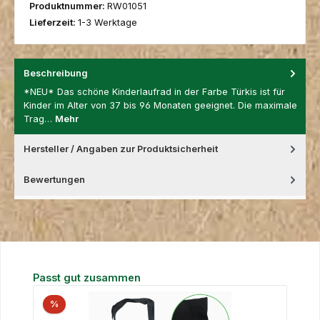
Produktnummer:
RW01051
Lieferzeit:
1-3 Werktage
Beschreibung
*NEU* Das schöne Kinderlaufrad in der Farbe Türkis ist für
Kinder im Alter von 37 bis 96 Monaten geeignet. Die maximale
Trag…
Mehr
Hersteller / Angaben zur Produktsicherheit
Bewertungen
Produktgalerie überspringen
Passt gut zusammen
%