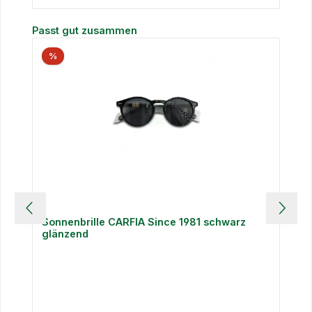
Produktgalerie überspringen
Passt gut zusammen
%
Sonnenbrille CARFIA Since 1981 schwarz
glänzend