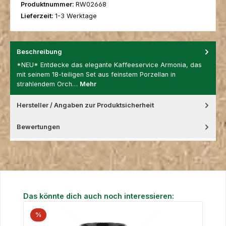
Produktnummer:
RW02668
Lieferzeit:
1-3 Werktage
Beschreibung
*NEU* Entdecke das elegante Kaffeeservice Armonia, das
mit seinem 18-teiligen Set aus feinstem Porzellan in
strahlendem Orch…
Mehr
Hersteller / Angaben zur Produktsicherheit
Bewertungen
Produktgalerie überspringen
Das könnte dich auch noch interessieren:
%