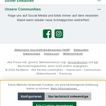
Sicher Einkaufen
Unsere Communities
Folge uns auf Social Media und bleib immer auf dem neuesten
Stand wenn wieder neue Schnäppchen eintreffen!
Facebook
Instagram
Allgemeine Geschäftsbedingungen (AGB)
Bildquellen
Datenschutz
Impressum
Widerrufsrecht
Alle Preise inkl. gesetzl. Mehrwertsteuer zzgl.
Versandkosten
und ggf.
Nachnahmegebühren, wenn nicht anders angegeben.
© 2026 Re-Wares - Alle Rechte vorbehalten. -
Impressum
-
Datenschutz
-
Widerrufsrecht
- Theme by
Diese Website verwendet Cookies, um eine bestmögliche Erfahrung
bieten zu können.
Mehr Informationen ...
Konfigurieren
Nur technisch notwendige
Alle Cookies akzeptieren