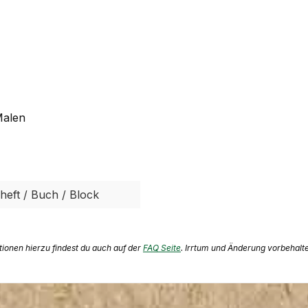
Malen
heft / Buch / Block
ationen hierzu findest du auch auf der
FAQ Seite
. Irrtum und Änderung vorbehalt