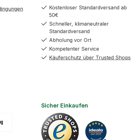
Kostenloser Standardversand ab
dingungen
50€
Schneller, klimaneutraler
Standardversand
Abholung vor Ort
Kompetenter Service
Käuferschutz über Trusted Shops
Sicher Einkaufen
(Zahlungsziel 7 Tage)