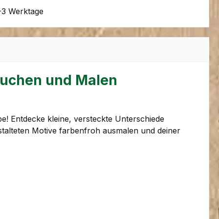
-3 Werktage
 Suchen und Malen
be! Entdecke kleine, versteckte Unterschiede
estalteten Motive farbenfroh ausmalen und deiner