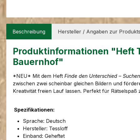
Beschreibung
Hersteller / Angaben zur Produkts
Produktinformationen "Heft 
Bauernhof"
*NEU* Mit dem Heft
Finde den Unterschied – Suche
zwischen zwei scheinbar gleichen Bildern und fördere
Kreativität freien Lauf lassen. Perfekt für Rätselspa
Spezifikationen:
Sprache: Deutsch
Hersteller: Tessloff
Einband: Geheftet