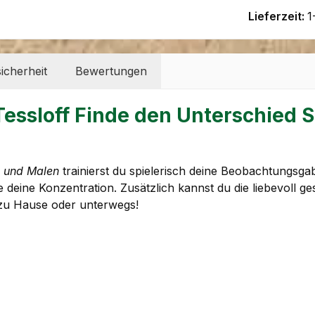
Lieferzeit:
1
icherheit
Bewertungen
Tessloff Finde den Unterschied
n und Malen
trainierst du spielerisch deine Beobachtungsga
 deine Konzentration. Zusätzlich kannst du die liebevoll g
ß zu Hause oder unterwegs!