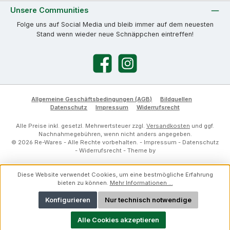
Unsere Communities
Folge uns auf Social Media und bleib immer auf dem neuesten
Stand wenn wieder neue Schnäppchen eintreffen!
Facebook
Instagram
Allgemeine Geschäftsbedingungen (AGB)
Bildquellen
Datenschutz
Impressum
Widerrufsrecht
Alle Preise inkl. gesetzl. Mehrwertsteuer zzgl.
Versandkosten
und ggf.
Nachnahmegebühren, wenn nicht anders angegeben.
© 2026 Re-Wares - Alle Rechte vorbehalten. -
Impressum
-
Datenschutz
-
Widerrufsrecht
- Theme by
Diese Website verwendet Cookies, um eine bestmögliche Erfahrung
bieten zu können.
Mehr Informationen ...
Konfigurieren
Nur technisch notwendige
Alle Cookies akzeptieren