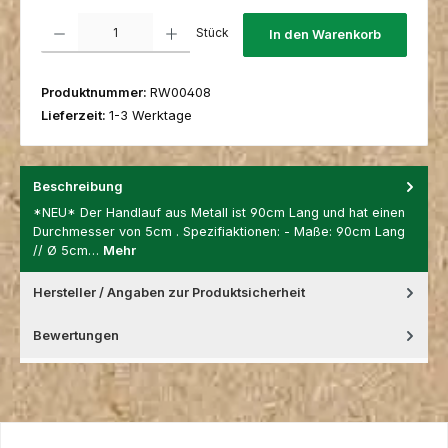
Produkt Anzahl: Gib den gewünschten Wert ein oder benutze die Schaltfl
Stück
In den Warenkorb
Produktnummer:
RW00408
Lieferzeit:
1-3 Werktage
Beschreibung
*NEU* Der Handlauf aus Metall ist 90cm Lang und hat einen
Durchmesser von 5cm . Spezifiaktionen: - Maße: 90cm Lang
// Ø 5cm…
Mehr
Hersteller / Angaben zur Produktsicherheit
Bewertungen