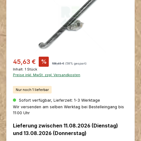
Verkaufspreis:
45,63 €
%
Regulärer Preis:
108,65 €
(58% gespart)
Inhalt:
1 Stück
Preise inkl. MwSt. zzgl. Versandkosten
Nur noch 1 lieferbar
Sofort verfügbar, Lieferzeit: 1-3 Werktage
Wir versenden am selben Werktag bei Bestelleingang bis
11:00 Uhr
Lieferung zwischen 11.08.2026 (Dienstag)
und 13.08.2026 (Donnerstag)