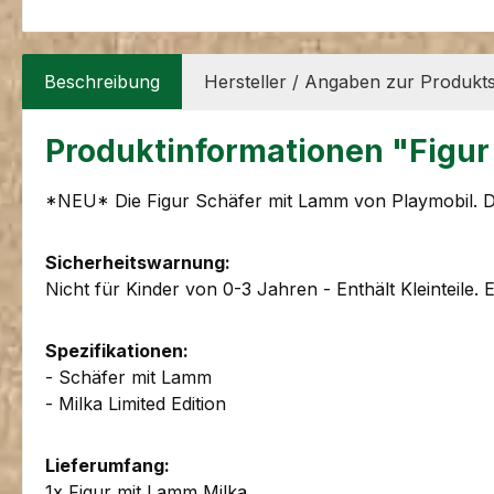
Beschreibung
Hersteller / Angaben zur Produkts
Produktinformationen "Figur 
*NEU* Die Figur Schäfer mit Lamm von Playmobil. Dabe
Sicherheitswarnung:
Nicht für Kinder von 0-3 Jahren - Enthält Kleinteile. 
Spezifikationen:
- Schäfer mit Lamm
- Milka Limited Edition
Lieferumfang:
1x Figur mit Lamm Milka