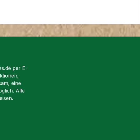
es.de per E-
ktionen,
sam, eine
glich. Alle
eisen.