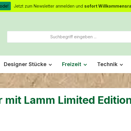
ode!
Jetzt zum Newsletter anmelden und
sofort Willkommensra
Designer Stücke
Freizeit
Technik
r mit Lamm Limited Editio