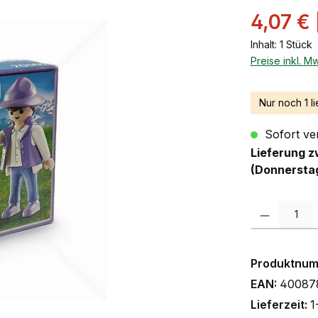
Verkaufsprei
4,07 €
Inhalt:
1 Stück
Preise inkl. M
Nur noch 1 li
Sofort ver
Lieferung z
(Donnersta
Produkt Anzah
Produktnu
EAN:
40087
Lieferzeit:
1