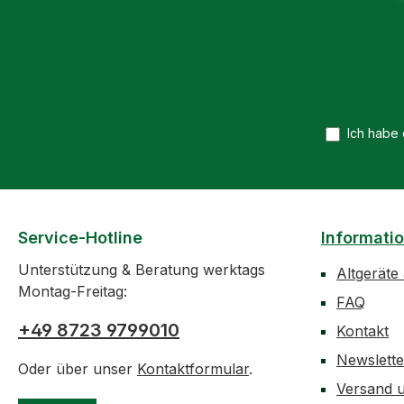
Ich habe
Service-Hotline
Informati
Unterstützung & Beratung werktags
Altgeräte
Montag-Freitag:
FAQ
+49 8723 9799010
Kontakt
Newslett
Oder über unser
Kontaktformular
.
Versand 