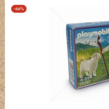
Bildergalerie überspringen
Rabatt
-66%