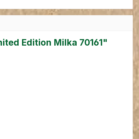
ted Edition Milka 70161"