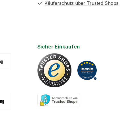
Käuferschutz über Trusted Shops
Sicher Einkaufen
(Zahlungsziel 7 Tage)
na
- Bar / Karte