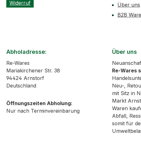
Widerruf
Über uns
B2B Ware
Abholadresse:
Über uns
Re-Wares
Neuanschaf
Mariakirchener Str. 38
Re-Wares 
94424 Arnstorf
Handelsunt
Deutschland
Neu-, Reto
mit Sitz in
Markt Arnst
Öffnungszeiten Abholung:
Waren kaufe
Nur nach Terminvereinbarung
Abfall, Re
somit für de
Umweltbela