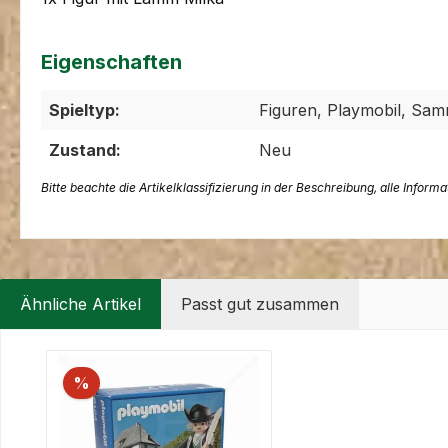
Eigenschaften
Spieltyp:
Figuren, Playmobil, Sam
Zustand:
Neu
Bitte beachte die Artikelklassifizierung in der Beschreibung, alle Inform
Ähnliche Artikel
Passt gut zusammen
Produktgalerie überspringen
%