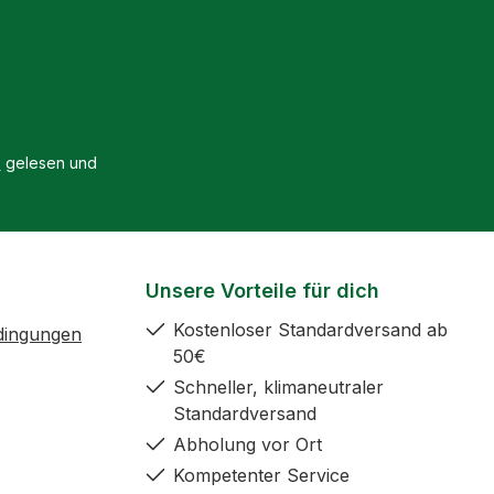
B
gelesen und
Unsere Vorteile für dich
Kostenloser Standardversand ab
dingungen
50€
Schneller, klimaneutraler
Standardversand
Abholung vor Ort
Kompetenter Service