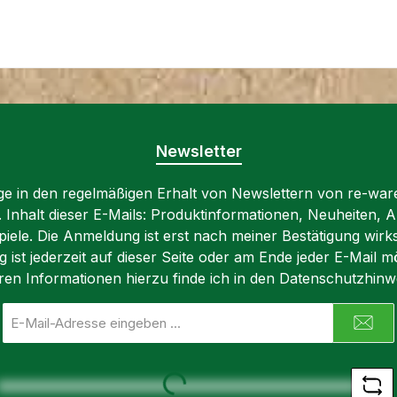
Newsletter
lige in den regelmäßigen Erhalt von Newslettern von re-war
n. Inhalt dieser E-Mails: Produktinformationen, Neuheiten, A
iele. Die Anmeldung ist erst nach meiner Bestätigung wirk
ist jederzeit auf dieser Seite oder am Ende jeder E-Mail mö
ren Informationen hierzu finde ich in den Datenschutzhinw
E-
Mail-
Adresse
*