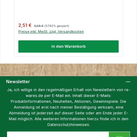
Verkaufspreis:
Regulärer Preis:
2,51 €
5,95 €
(57.82% gespart)
Preise inkl. MwSt. zzgl. Versandkosten
In den Warenkorb
Newsletter
Ja, ich willige in den regelmäßigen Erhalt von Newslettern von re-
wares.de per E-Mail ein. Inhalt dieser E-Mails:
Produktinformationen, Neuheiten, Aktionen, Gewinnspiele. Die
Anmeldung ist erst nach meiner Bestätigung wirksam, eine
Abmeldung ist jederzeit auf dieser Seite oder am Ende jeder E-
Mail möglich. Alle weiteren Informationen hierzu finde ich in den
Datenschutzhinweisen.
E-