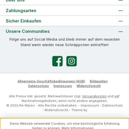
Zahlungsarten
Sicher Einkaufen
Unsere Communities
Folge uns auf Social Media und bleib immer auf dem neuesten
Stand wenn wieder neue Schnäppchen eintreffen!
Facebook
Instagram
Allgemeine Geschäftsbedingungen (AGB)
Bildquellen
Datenschutz
Impressum
Widerrufsrecht
Alle Preise inkl. gesetzl. Mehrwertsteuer zzgl.
Versandkosten
und ggf.
Nachnahmegebühren, wenn nicht anders angegeben.
© 2026 Re-Wares - Alle Rechte vorbehalten. -
Impressum
-
Datenschutz
-
Widerrufsrecht
- Theme by
Diese Website verwendet Cookies, um eine bestmögliche Erfahrung
bieten zu können.
Mehr Informationen ...