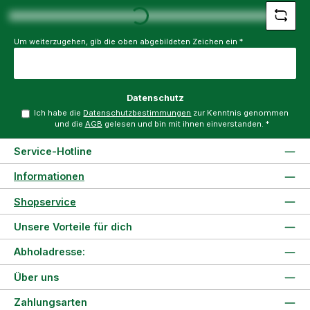
Loading...
Um weiterzugehen, gib die oben abgebildeten Zeichen ein
*
Datenschutz
Ich habe die
Datenschutzbestimmungen
zur Kenntnis genommen
und die
AGB
gelesen und bin mit ihnen einverstanden.
*
Service-Hotline
Informationen
Shopservice
Unsere Vorteile für dich
Abholadresse:
Über uns
Zahlungsarten