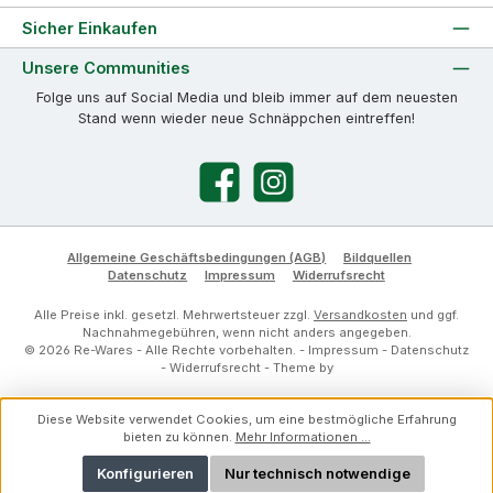
Sicher Einkaufen
Unsere Communities
Folge uns auf Social Media und bleib immer auf dem neuesten
Stand wenn wieder neue Schnäppchen eintreffen!
Facebook
Instagram
Allgemeine Geschäftsbedingungen (AGB)
Bildquellen
Datenschutz
Impressum
Widerrufsrecht
Alle Preise inkl. gesetzl. Mehrwertsteuer zzgl.
Versandkosten
und ggf.
Nachnahmegebühren, wenn nicht anders angegeben.
© 2026 Re-Wares - Alle Rechte vorbehalten. -
Impressum
-
Datenschutz
-
Widerrufsrecht
- Theme by
Diese Website verwendet Cookies, um eine bestmögliche Erfahrung
bieten zu können.
Mehr Informationen ...
Konfigurieren
Nur technisch notwendige