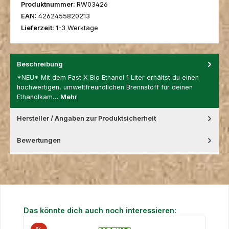
Produktnummer:
RW03426
EAN:
4262455820213
Lieferzeit:
1-3 Werktage
Beschreibung
*NEU* Mit dem Fast X Bio Ethanol 1 Liter erhältst du einen
hochwertigen, umweltfreundlichen Brennstoff für deinen
Ethanolkam…
Mehr
Hersteller / Angaben zur Produktsicherheit
Bewertungen
Produktgalerie überspringen
Das könnte dich auch noch interessieren: