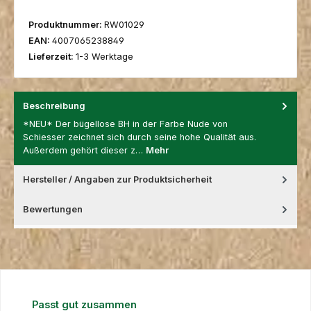
Produktnummer:
RW01029
EAN:
4007065238849
Lieferzeit:
1-3 Werktage
Beschreibung
*NEU* Der bügellose BH in der Farbe Nude von
Schiesser zeichnet sich durch seine hohe Qualität aus.
Außerdem gehört dieser z…
Mehr
Hersteller / Angaben zur Produktsicherheit
Bewertungen
Produktgalerie überspringen
Passt gut zusammen