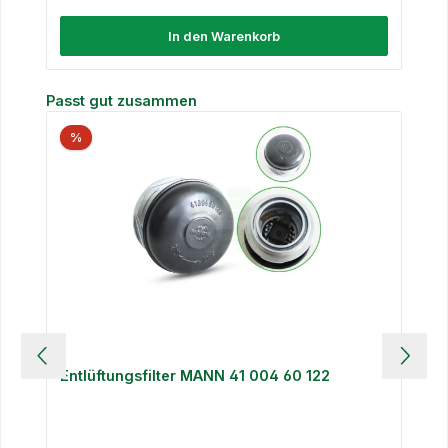
In den Warenkorb
Produktgalerie überspringen
Passt gut zusammen
%
Entlüftungsfilter MANN 41 004 60 122