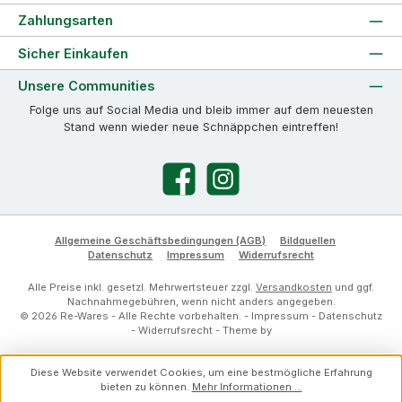
Zahlungsarten
Sicher Einkaufen
Unsere Communities
Folge uns auf Social Media und bleib immer auf dem neuesten
Stand wenn wieder neue Schnäppchen eintreffen!
Facebook
Instagram
Allgemeine Geschäftsbedingungen (AGB)
Bildquellen
Datenschutz
Impressum
Widerrufsrecht
Alle Preise inkl. gesetzl. Mehrwertsteuer zzgl.
Versandkosten
und ggf.
Nachnahmegebühren, wenn nicht anders angegeben.
© 2026 Re-Wares - Alle Rechte vorbehalten. -
Impressum
-
Datenschutz
-
Widerrufsrecht
- Theme by
Diese Website verwendet Cookies, um eine bestmögliche Erfahrung
bieten zu können.
Mehr Informationen ...