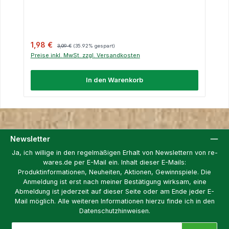
Verkaufspreis:
Regulärer Preis:
1,98 €
3,09 €
(35.92% gespart)
Preise inkl. MwSt. zzgl. Versandkosten
In den Warenkorb
Newsletter
Ja, ich willige in den regelmäßigen Erhalt von Newslettern von re-
wares.de per E-Mail ein. Inhalt dieser E-Mails:
Produktinformationen, Neuheiten, Aktionen, Gewinnspiele. Die
Anmeldung ist erst nach meiner Bestätigung wirksam, eine
Abmeldung ist jederzeit auf dieser Seite oder am Ende jeder E-
Mail möglich. Alle weiteren Informationen hierzu finde ich in den
Datenschutzhinweisen.
E-