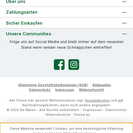
Über uns
Zahlungsarten
Sicher Einkaufen
Unsere Communities
Folge uns auf Social Media und bleib immer auf dem neuesten
Stand wenn wieder neue Schnäppchen eintreffen!
Facebook
Instagram
Allgemeine Geschäftsbedingungen (AGB)
Bildquellen
Datenschutz
Impressum
Widerrufsrecht
Alle Preise inkl. gesetzl. Mehrwertsteuer zzgl.
Versandkosten
und ggf.
Nachnahmegebühren, wenn nicht anders angegeben.
© 2026 Re-Wares - Alle Rechte vorbehalten. -
Impressum
-
Datenschutz
-
Widerrufsrecht
- Theme by
Diese Website verwendet Cookies, um eine bestmögliche Erfahrung