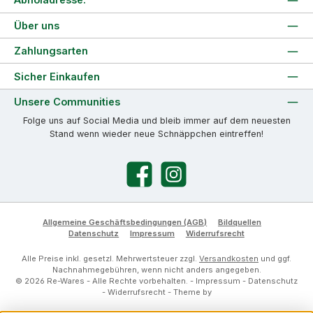
Über uns
Zahlungsarten
Sicher Einkaufen
Unsere Communities
Folge uns auf Social Media und bleib immer auf dem neuesten
Stand wenn wieder neue Schnäppchen eintreffen!
Facebook
Instagram
Allgemeine Geschäftsbedingungen (AGB)
Bildquellen
Datenschutz
Impressum
Widerrufsrecht
Alle Preise inkl. gesetzl. Mehrwertsteuer zzgl.
Versandkosten
und ggf.
Nachnahmegebühren, wenn nicht anders angegeben.
© 2026 Re-Wares - Alle Rechte vorbehalten. -
Impressum
-
Datenschutz
-
Widerrufsrecht
- Theme by