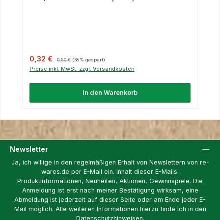
Verkaufspreis:
Regulärer Preis:
0,32 €
0,50 €
(36% gespart)
Preise inkl. MwSt. zzgl. Versandkosten
In den Warenkorb
Newsletter
Ja, ich willige in den regelmäßigen Erhalt von Newslettern von re-
wares.de per E-Mail ein. Inhalt dieser E-Mails:
Produktinformationen, Neuheiten, Aktionen, Gewinnspiele. Die
Anmeldung ist erst nach meiner Bestätigung wirksam, eine
Abmeldung ist jederzeit auf dieser Seite oder am Ende jeder E-
Mail möglich. Alle weiteren Informationen hierzu finde ich in den
Datenschutzhinweisen.